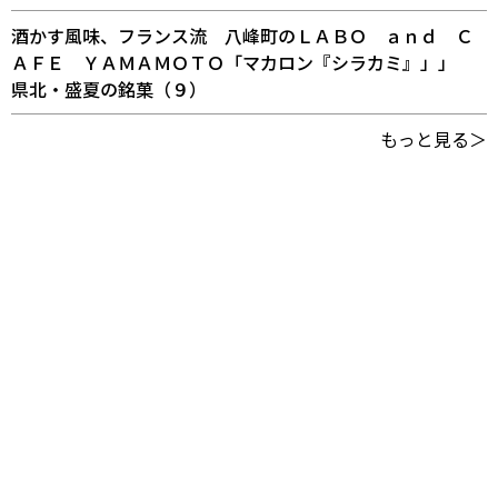
酒かす風味、フランス流 八峰町のＬＡＢＯ ａｎｄ Ｃ
ＡＦＥ ＹＡＭＡＭＯＴＯ「マカロン『シラカミ』」」
県北・盛夏の銘菓（９）
もっと見る＞