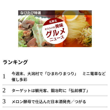
ランキング
今週末、大潟村で「ひまわりまつり」 ミニ電車など
催し多彩
ターゲットは観光客、鍛冶町に「弘前横丁」
メロン酵母で仕込んだ日本酒発売／つがる