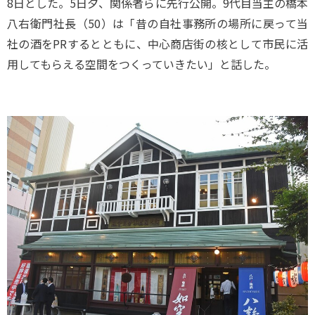
8日とした。5日夕、関係者らに先行公開。9代目当主の橋本
八右衛門社長（50）は「昔の自社事務所の場所に戻って当
社の酒をPRするとともに、中心商店街の核として市民に活
用してもらえる空間をつくっていきたい」と話した。