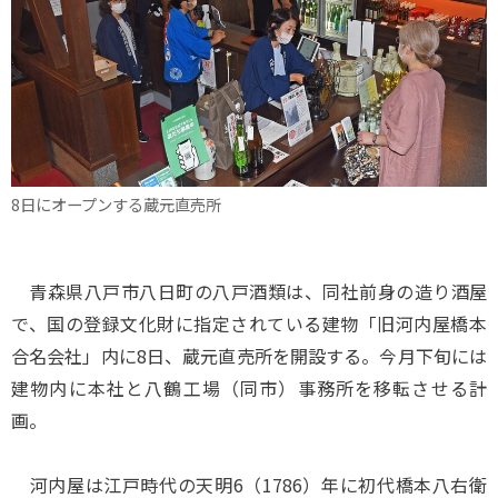
8日にオープンする蔵元直売所
青森県八戸市八日町の八戸酒類は、同社前身の造り酒屋
で、国の登録文化財に指定されている建物「旧河内屋橋本
合名会社」内に8日、蔵元直売所を開設する。今月下旬には
建物内に本社と八鶴工場（同市）事務所を移転させる計
画。
河内屋は江戸時代の天明6（1786）年に初代橋本八右衛