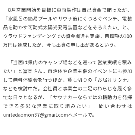
8月営業開始を目標に車両製作は自己資金で賄ったが、
「水風呂の簡易プールやサウナ後にくつろぐベンチ、電装
品を動かす可動式太陽光発電装置などをそろえたい」と、
クラウドファンディングでの資金調達も実施。目標額の100
万円は達成したが、今も出資の申し出があるという。
「当面は県内のキャンプ場などを巡って営業実績を積み
たい」と冨岡さん。自治体や企業主催のイベントにも参加
して無料体験会を行うほか、貸し切りの『お届けサウナ』
なども検討中だ。会社員と事業主の二足のわらじを履く多
忙な日々となるが、「サウナカーならではの機動力を発揮
できる多彩な営業に取り組みたい」。問い合わせは
unitedaomori37@gmail.comへメールで。