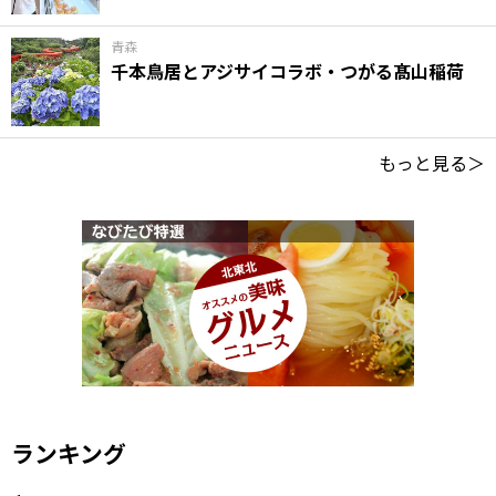
青森
千本鳥居とアジサイコラボ・つがる髙山稲荷
もっと見る＞
ランキング