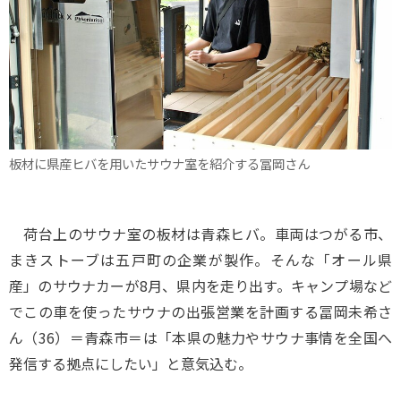
板材に県産ヒバを用いたサウナ室を紹介する冨岡さん
荷台上のサウナ室の板材は青森ヒバ。車両はつがる市、
まきストーブは五戸町の企業が製作。そんな「オール県
産」のサウナカーが8月、県内を走り出す。キャンプ場など
でこの車を使ったサウナの出張営業を計画する冨岡未希さ
ん（36）＝青森市＝は「本県の魅力やサウナ事情を全国へ
発信する拠点にしたい」と意気込む。