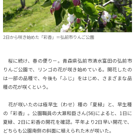
2日から咲き始めた「彩香」＝弘前市りんご公園
桜に続け、春の便り－。青森県弘前市清水富田の弘前市
りんご公園で、リンゴの花が咲き始めている。開花したの
は一部の品種で、今後も「ふじ」をはじめ、さまざまな品
種の花が咲くという。
花が咲いたのは極早生（わせ）種の「夏緑」と、早生種
の「彩香」。公園職員の大瀬和臣さん(56)によると、1日に
夏緑、2日に彩香の開花を確認。平年より2日早い開花で、
どちらも公園南側の斜面に植えられた木が咲いた。