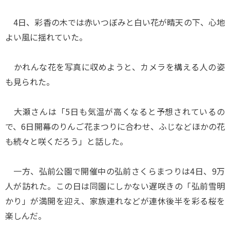
4日、彩香の木では赤いつぼみと白い花が晴天の下、心地
よい風に揺れていた。
かれんな花を写真に収めようと、カメラを構える人の姿
も見られた。
大瀬さんは「5日も気温が高くなると予想されているの
で、6日開幕のりんご花まつりに合わせ、ふじなどほかの花
も続々と咲くだろう」と話した。
一方、弘前公園で開催中の弘前さくらまつりは4日、9万
人が訪れた。この日は同園にしかない遅咲きの「弘前雪明
かり」が満開を迎え、家族連れなどが連休後半を彩る桜を
楽しんだ。