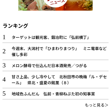
ランキング
ターゲットは観光客、鍛冶町に「弘前横丁」
今週末、大潟村で「ひまわりまつり」 ミニ電車など
催し多彩
メロン酵母で仕込んだ日本酒発売／つがる
甘さ上品、少し冷やして 北秋田市の晩梅「ル・デセ
ール」 県北・盛夏の銘菓（８）
地域色ふんだん 弘前・青柳ねぷた初の知事賞
もっと見る＞