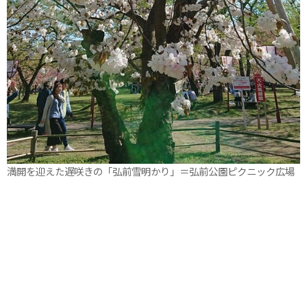
満開を迎えた遅咲きの「弘前雪明かり」＝弘前公園ピクニック広場