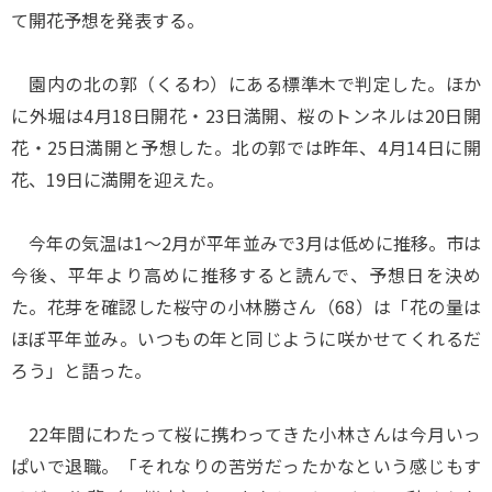
て開花予想を発表する。
園内の北の郭（くるわ）にある標準木で判定した。ほか
に外堀は4月18日開花・23日満開、桜のトンネルは20日開
花・25日満開と予想した。北の郭では昨年、4月14日に開
花、19日に満開を迎えた。
今年の気温は1～2月が平年並みで3月は低めに推移。市は
今後、平年より高めに推移すると読んで、予想日を決め
た。花芽を確認した桜守の小林勝さん（68）は「花の量は
ほぼ平年並み。いつもの年と同じように咲かせてくれるだ
ろう」と語った。
22年間にわたって桜に携わってきた小林さんは今月いっ
ぱいで退職。「それなりの苦労だったかなという感じもす