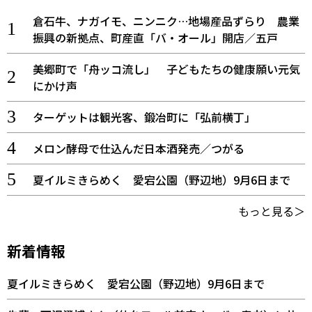
倉石牛、ナガイモ、ニンニク…地場産品ずらり 農業
振興の新拠点、町産直「バ・オール」開店／五戸
美郷町で「舟ッコ流し」 子どもたちの健康願い元気
にかけ声
ターゲットは観光客、鍛冶町に「弘前横丁」
メロン酵母で仕込んだ日本酒発売／つがる
夏イルミきらめく 愛宕公園（野辺地）9月6日まで
もっと見る＞
新着情報
夏イルミきらめく 愛宕公園（野辺地）9月6日まで