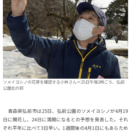
ソメイヨシノの花芽を確認する小林さん＝25日午後2時ごろ、弘前
公園北の郭
青森県弘前市は25日、弘前公園のソメイヨシノが4月19
日に開花し、24日に満開になるとの予想を発表した。それ
ぞれ平年に比べて3日早い。1週間後の4月1日にもあらため