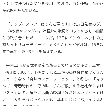
トとして使われた屋台を使用しており、曲と連動した企画
が話題を呼んでいる。
「アップルストアーはりんご屋です」は15日発売のグル
ープ4枚目のシングル。津軽弁の歌詞とロックの激しい曲調
との取り合わせがユニークだ。12日にインターネットの動
画サイト「ユーチューブ」で公開されたビデオは、16日現
在で再生回数が3万回を超えている。
午前11時から数量限定で販売しているのはふじ、王林、
トキ3個で300円。トキがふじと王林の掛け合わせでできた
ことにちなみ「奇跡のファミリーセット」と称し、「青り
んご 青春時代の 恋の味 りんご娘」の千社札がおまけ
で入っている。屋台には曲の歌詞「銭だけ置いてとってけ
／いい人もそうじゃない人も／基本信じじ（ぢ）ゅうはん