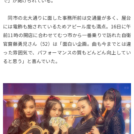
で」が掲げられている。
同市の北大通りに面した事務所前は交通量が多く、屋台
には電飾も施されているためアピール度も満点。16日に午
前11時の開店に合わせてむつ市から一番乗りで訪れた自衛
官齋藤勇児さん（52）は「面白い企画。曲も今までとは違
った雰囲気で、パフォーマンスの質もどんどん向上してい
ると思う」と喜んでいた。