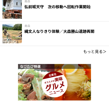
青森
弘前城天守 次の移動へ回転作業開始
青森
縄文人なりきり体験／大森勝山遺跡再開
もっと見る＞