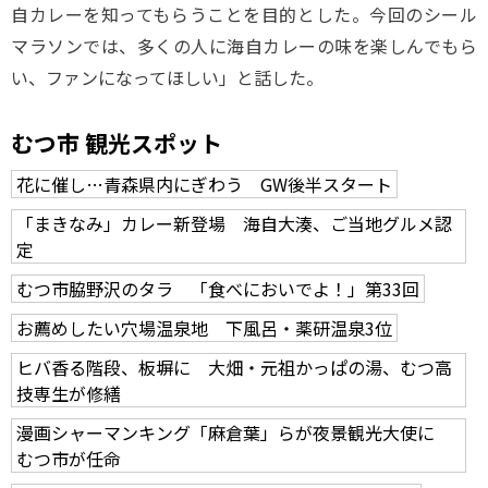
自カレーを知ってもらうことを目的とした。今回のシール
マラソンでは、多くの人に海自カレーの味を楽しんでもら
い、ファンになってほしい」と話した。
むつ市 観光スポット
花に催し…青森県内にぎわう GW後半スタート
「まきなみ」カレー新登場 海自大湊、ご当地グルメ認
定
むつ市脇野沢のタラ 「食べにおいでよ！」第33回
お薦めしたい穴場温泉地 下風呂・薬研温泉3位
ヒバ香る階段、板塀に 大畑・元祖かっぱの湯、むつ高
技専生が修繕
漫画シャーマンキング「麻倉葉」らが夜景観光大使に
むつ市が任命