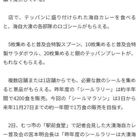
店で、テッパンに盛り付けられた海自カレーを食べる
と、海自大湊の各部隊のロゴシールがもらえる。
5枚集めると普及会特製スプーン、10枚集めると普及会特
製サラダボウル、20枚集めると銀のテッパンプレートが、
もれなくもらえる。
複数店舗または1店舗からでも、必要な数のシールを集め
ると景品がもらえる。昨年度の「シールラリー」は約半年
間で4200食を販売。今回の「シールマラソン」は3日から
来年11月27日までの約一年間で1万食の販売を目指す。
2日、むつ市の「駅前食堂」で記者会見した大湊海自カレ
ー普及会の宮本明会長は「昨年度のシールラリーは大湊海