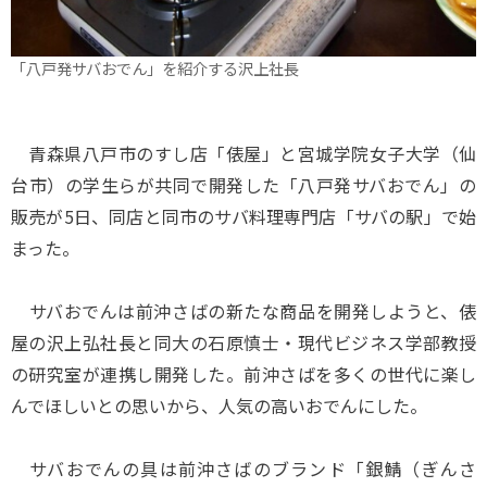
「八戸発サバおでん」を紹介する沢上社長
青森県八戸市のすし店「俵屋」と宮城学院女子大学（仙
台市）の学生らが共同で開発した「八戸発サバおでん」の
販売が5日、同店と同市のサバ料理専門店「サバの駅」で始
まった。
サバおでんは前沖さばの新たな商品を開発しようと、俵
屋の沢上弘社長と同大の石原慎士・現代ビジネス学部教授
の研究室が連携し開発した。前沖さばを多くの世代に楽し
んでほしいとの思いから、人気の高いおでんにした。
サバおでんの具は前沖さばのブランド「銀鯖（ぎんさ