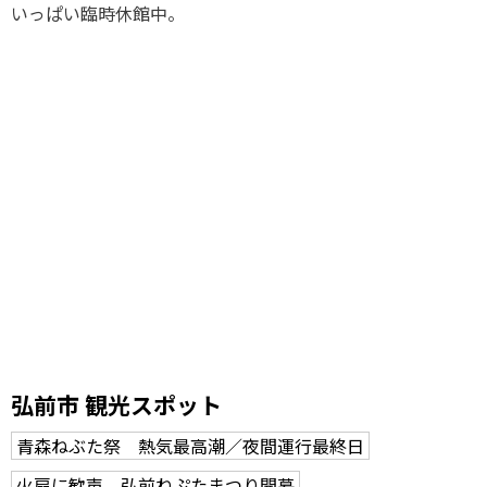
いっぱい臨時休館中。
弘前市 観光スポット
青森ねぶた祭 熱気最高潮／夜間運行最終日
火扇に歓声、弘前ねぷたまつり開幕