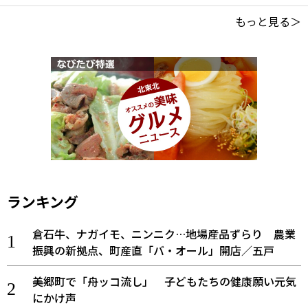
もっと見る＞
ランキング
倉石牛、ナガイモ、ニンニク…地場産品ずらり 農業
振興の新拠点、町産直「バ・オール」開店／五戸
美郷町で「舟ッコ流し」 子どもたちの健康願い元気
にかけ声