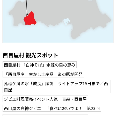
西目屋村 観光スポット
西目屋村 「白神そば」水源の里の恵み
「西目屋産」生かし土産品 道の駅が開発
乳穂ケ滝の氷「成長」順調 ライトアップ15日まで／西
目屋
ジビエ料理販売イベント人気 青森・西目屋
西目屋の白神ジビエ 「食べにおいでよ！」第23回