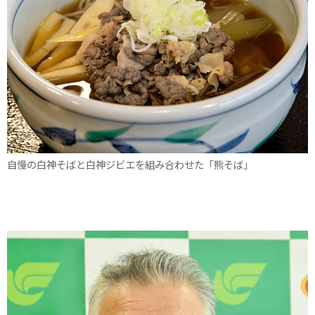
自慢の白神そばと白神ジビエを組み合わせた「熊そば」