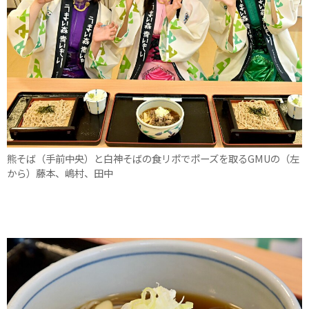
熊そば（手前中央）と白神そばの食リポでポーズを取るGMUの（左
から）藤本、嶋村、田中