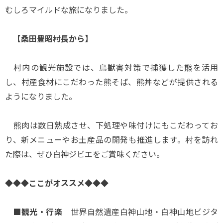
むしろマイルドな旅になりました。
【桑田豊昭村長から】
村内の観光施設では、鳥獣害対策で捕獲した熊を活用
し、村産食材にこだわった熊そば、熊丼などが提供される
ようになりました。
熊肉は数日熟成させ、下処理や味付けにもこだわってお
り、新メニューやお土産品の開発も推進します。村を訪れ
た際は、ぜひ白神ジビエをご賞味ください。
◆◆◆ここがオススメ◆◆◆
■観光・行楽
世界自然遺産白神山地・白神山地ビジタ