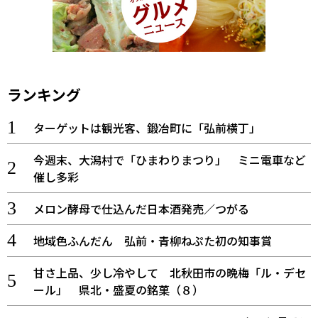
ランキング
ターゲットは観光客、鍛冶町に「弘前横丁」
今週末、大潟村で「ひまわりまつり」 ミニ電車など
催し多彩
メロン酵母で仕込んだ日本酒発売／つがる
地域色ふんだん 弘前・青柳ねぷた初の知事賞
甘さ上品、少し冷やして 北秋田市の晩梅「ル・デセ
ール」 県北・盛夏の銘菓（８）