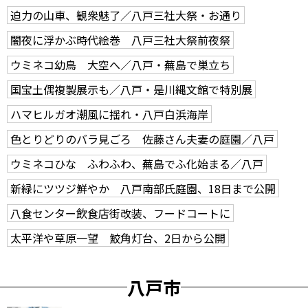
迫力の山車、観衆魅了／八戸三社大祭・お通り
闇夜に浮かぶ時代絵巻 八戸三社大祭前夜祭
ウミネコ幼鳥 大空へ／八戸・蕪島で巣立ち
国宝土偶複製展示も／八戸・是川縄文館で特別展
ハマヒルガオ潮風に揺れ・八戸白浜海岸
色とりどりのバラ見ごろ 佐藤さん夫妻の庭園／八戸
ウミネコひな ふわふわ、蕪島でふ化始まる／八戸
新緑にツツジ鮮やか 八戸南部氏庭園、18日まで公開
八食センター飲食店街改装、フードコートに
太平洋や草原一望 鮫角灯台、2日から公開
八戸市