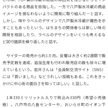
パクトのある商品を目指した。一方で八戸製氷冷蔵の商品
イメージを損なわないように開発に取り組んだ－と話す。
しかし、味やラベルのデザインで八戸製氷冷蔵が難色を示
すこともあったという。はちまちの関係者らは新しい味の
開発を相談したり、ラベルのデザインをいくつも考えるな
ど試行錯誤を繰り返したと話す。
サイダーの発売から約1カ月。反響は大きく約2週間で販
売予定数を達成、追加生産も行われ販売店の数も徐々に増
えているという。岩井さんは「会員制交流サイト（SNS）
には『買いました』などうれしい投稿もある。これをきっ
かけに中心街の面白さを知ってほしい」と話した。
1本330ミリリットル入りで税込み330円（希望小売価
格）。八戸市の八食センターや、おいらせ町のイオン下