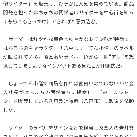
僧サイダー」を販売し、ひそかに人気を集めている。商品
開発を担ったはちまちの関係者はサイダーを中心街を知っ
てもらえるきっかけにできればと意気込む。
サイダーは鮮やかな黄色と爽やかなレモン味が特徴で、
はちまちのキャラクター「八戸しょーてん小僧」のラベル
が貼られている。商品名やラベル、色から一瞬“アレ”を想
像してしまうようなインパクトある見た目が印象的だ。
しょーてん小僧で商品を作れば面白いのではないかと金
入社長がはちまちの関係者らに提案し、「みしまシトロ
ン」を販売している八戸製氷冷蔵（八戸市）に製造を依頼
した。
サイダーのラベルデザインなどを担当した金入の岩井巽
さんは、八戸製氷冷蔵の商品の雰囲気を残しながらもイン