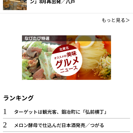
ン」8月再出発／八戸
もっと見る＞
ランキング
ターゲットは観光客、鍛冶町に「弘前横丁」
メロン酵母で仕込んだ日本酒発売／つがる