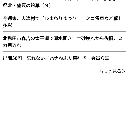
県北・盛夏の銘菓（９）
今週末、大潟村で「ひまわりまつり」 ミニ電車など催し
多彩
北秋田市森吉の太平湖で湖水開き 土砂崩れから復旧、２
カ月遅れ
出陣50回 忘れない／パナねぶた幕引き 会員ら涙
もっと見る＞