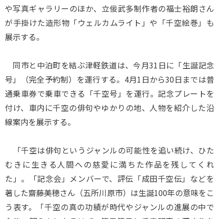
や写真ギャラリーのほか、立佞武多制作者の福士裕朗さん
が手掛けた造形物「ウェルカムライト」や「千空絵巻」も
展示する。
同市と中泊町を結ぶ津軽鉄道は、今月31日に「生誕記念
号」（完全予約制）を運行する。4月1日から30日までは普
通乗車券で乗車できる「千空号」を運行。記念プレートを
付け、車内に千空の俳句やゆかりの地、人物を紹介した沿
線案内を展示する。
「千空は俳句というジャンルの可能性を追い続け、ひた
むきに生きる人間への慈愛に満ちた作品を残してくれ
た」。「記念会」メンバーで、評伝「成田千空伝」などを
著した齋藤美穂さん（五所川原市）は生誕100年の意味をこ
う表す。「千空の真の功績が時代やジャンルの進展の中で