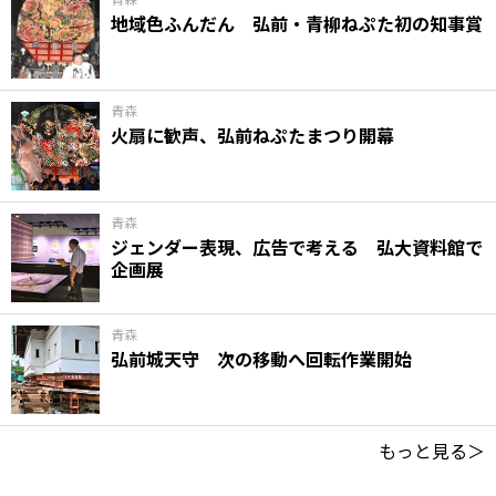
地域色ふんだん 弘前・青柳ねぷた初の知事賞
青森
火扇に歓声、弘前ねぷたまつり開幕
青森
ジェンダー表現、広告で考える 弘大資料館で
企画展
青森
弘前城天守 次の移動へ回転作業開始
もっと見る＞