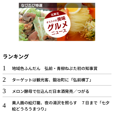
ランキング
地域色ふんだん 弘前・青柳ねぷた初の知事賞
ターゲットは観光客、鍛冶町に「弘前横丁」
メロン酵母で仕込んだ日本酒発売／つがる
美人画の絵灯籠、夜の湯沢を照らす ７日まで「七夕
絵どうろうまつり」