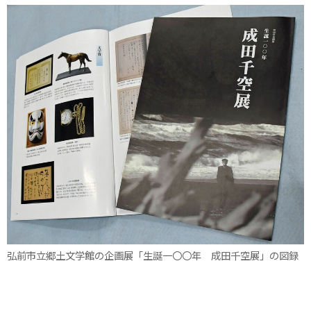
弘前市立郷土文学館の企画展「生誕一〇〇年 成田千空展」の図録