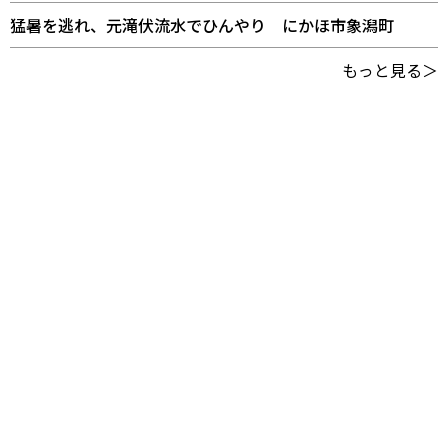
猛暑を逃れ、元滝伏流水でひんやり にかほ市象潟町
もっと見る＞