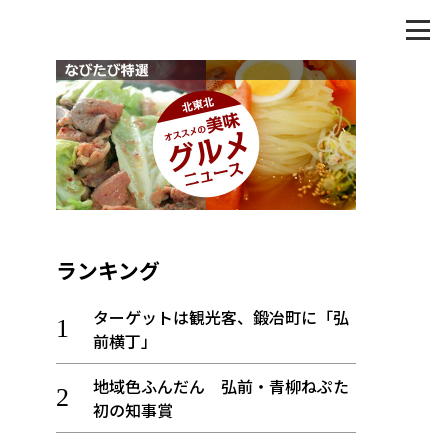
ランキング
ターゲットは観光客、鍛冶町に「弘
前横丁」
地域色ふんだん 弘前・青柳ねぷた
初の知事賞