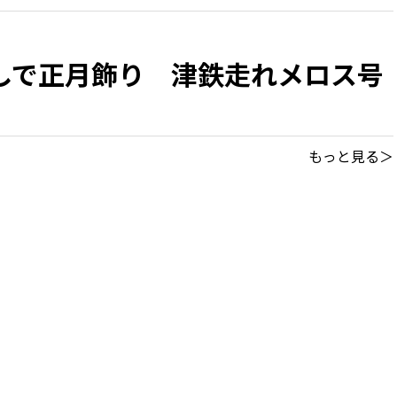
しで正月飾り 津鉄走れメロス号
もっと見る＞