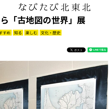
から「古地図の世界」展
すすめ
知る
楽しむ
文化・歴史