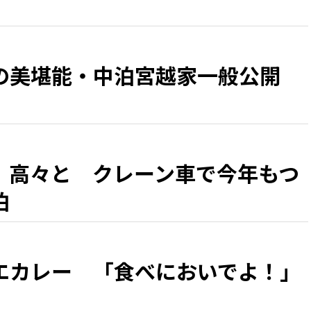
の美堪能・中泊宮越家一般公開
、高々と クレーン車で今年もつ
泊
エカレー 「食べにおいでよ！」