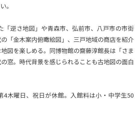
深い。
た「逆さ地図」や青森市、弘前市、八戸市の市街
代の「金木案内俯瞰絵図」、三戸地域の商店を紹介
な地図を楽しめる。同博物館の齋藤淳館長は「さま
代の窓。時代背景を感じられることも古地図の面白
第4木曜日、祝日が休館。入館料は小・中学生50