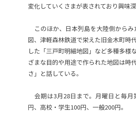
変化していくさまが表されており興味
このほか、日本列島を大陸側からみ
図、津軽森林鉄道で栄えた旧金木町時
した「三戸町明細地図」など多種多様
ざまな目的や用途で作られた地図は時
さ」と話している。
会期は3月28日まで。月曜日と毎月
円、高校・学生100円、一般200円。