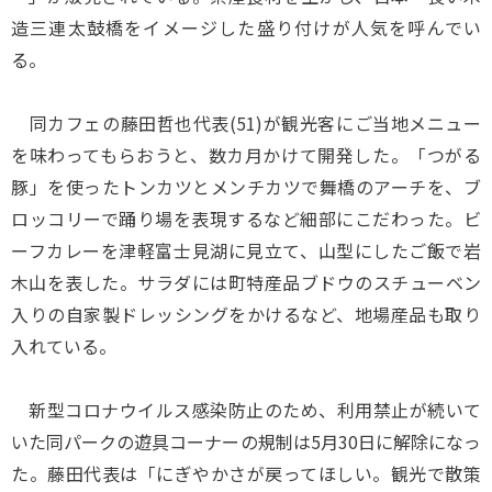
造三連太鼓橋をイメージした盛り付けが人気を呼んでい
る。
同カフェの藤田哲也代表(51)が観光客にご当地メニュー
を味わってもらおうと、数カ月かけて開発した。「つがる
豚」を使ったトンカツとメンチカツで舞橋のアーチを、ブ
ロッコリーで踊り場を表現するなど細部にこだわった。ビ
ーフカレーを津軽富士見湖に見立て、山型にしたご飯で岩
木山を表した。サラダには町特産品ブドウのスチューベン
入りの自家製ドレッシングをかけるなど、地場産品も取り
入れている。
新型コロナウイルス感染防止のため、利用禁止が続いて
いた同パークの遊具コーナーの規制は5月30日に解除になっ
た。藤田代表は「にぎやかさが戻ってほしい。観光で散策