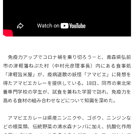
免疫力アップでコロナ禍を乗り切ろう－と、青森県弘前
市の津軽藩ねぷた村（中村元彦理事長）内にある食事処
「津軽旨米屋」が、疫病退散の妖怪「アマビエ」に発想を
得たアマビエカレーを提供している。18日、同市の東北栄
養専門学校の学生が、試食を兼ねた学習で訪れ、免疫力を
高める食材の組み合わせなどについて知識を深めた。
アマビエカレーは県産ニンニクや、ゴボウ、ニンジンな
どの根菜類、伝統野菜の清水森ナンバに加え、抗酸化作用