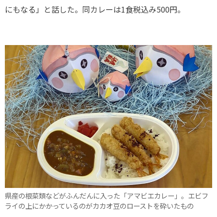
にもなる」と話した。同カレーは1食税込み500円。
県産の根菜類などがふんだんに入った「アマビエカレー」。エビフ
ライの上にかかっているのがカカオ豆のローストを砕いたもの