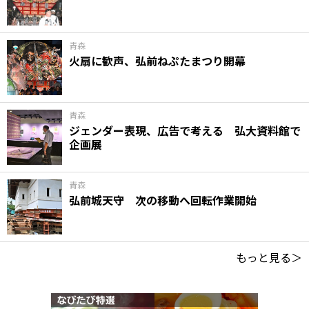
青森
火扇に歓声、弘前ねぷたまつり開幕
青森
ジェンダー表現、広告で考える 弘大資料館で
企画展
青森
弘前城天守 次の移動へ回転作業開始
もっと見る＞