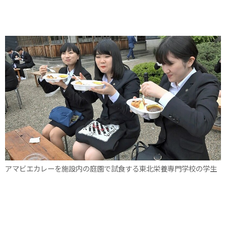
アマビエカレーを施設内の庭園で試食する東北栄養専門学校の学生