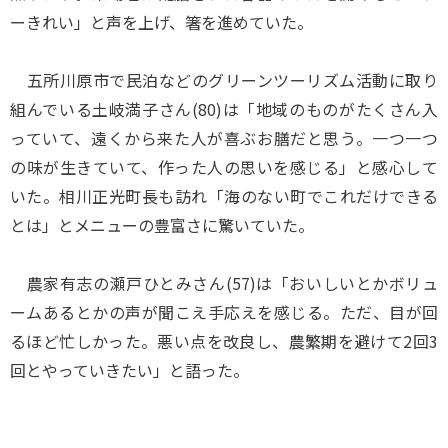
ーきれい」と声を上げ、箸を進めていた。
五所川原市で民泊などのグリーンツーリズム活動に取り
組んでいる土岐満子さん(80)は「地域のものがたくさん入
っていて、遠くから来た人が喜ぶお膳だと思う。一つ一つ
の味が生きていて、作った人の思いを感じる」と感心して
いた。相川正光町長も訪れ「海のない町でこれだけできる
とは」とメニューの豊富さに驚いていた。
農家有志の瀬戸ひとみさん(57)は「おいしいとかボリュ
ームあるとかの声が聞こえ手応えを感じる。ただ、目が回
るほど忙しかった。悪い点を改良し、農繁期を避けて2回3
回とやっていきたい」と語った。