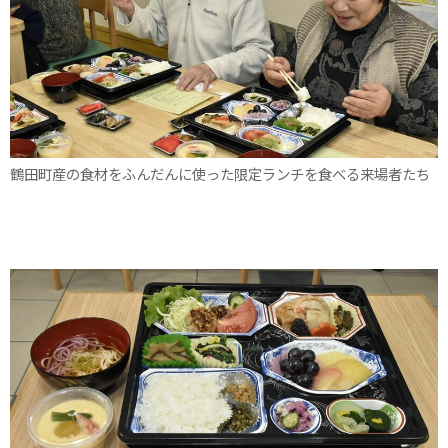
鶴田町産の食材をふんだんに使った限定ランチを食べる来場者たち