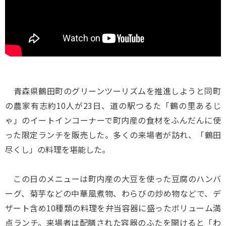
青森県鶴田町のグリーンツーリズムを推進しようと同町
の農家有志約10人が23日、道の駅つるた「鶴の里あるじ
ゃ」のイートインコーナーで町内産の食材をふんだんに使
った限定ランチを販売した。多くの来場者が訪れ、「鶴田
尽くし」の料理を堪能した。
この日のメニューは町内産の大豆を使った豆腐のハンバ
ーグ、菊芋などの中華風煮物、わらびの炒め物などで、デ
ザート含め10種類の料理を弁当容器に盛ったボリューム満
点ランチ。来場者は配膳された容器のふたを開けると「わ