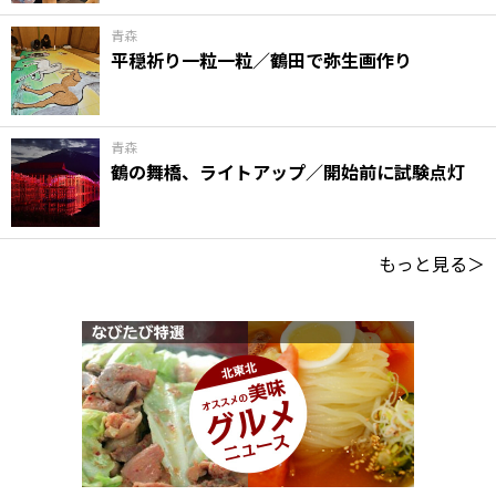
青森
平穏祈り一粒一粒／鶴田で弥生画作り
青森
鶴の舞橋、ライトアップ／開始前に試験点灯
もっと見る＞