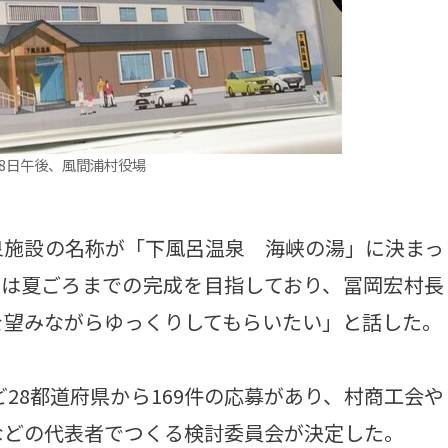
8日午後、風間浦村役場
施設の名称が「下風呂温泉 海峡の湯」に決まっ
設は夏ごろまでの完成を目指しており、冨岡宏村長
を望みながらゆっくりしてもらいたい」と話した。
28都道府県から169件の応募があり、村商工会や
などの代表者でつくる検討委員会が決定した。