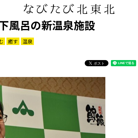
下風呂の新温泉施設
む
癒す
温泉