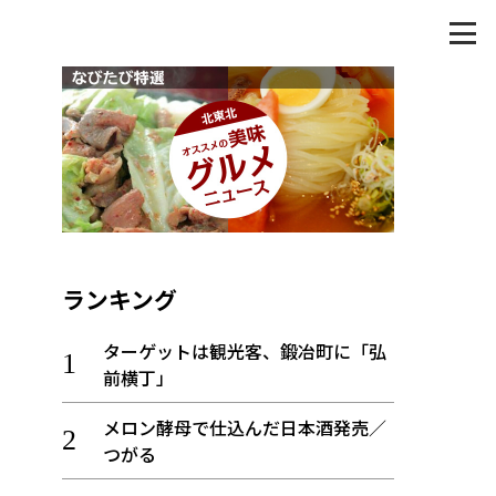
ランキング
ターゲットは観光客、鍛冶町に「弘
前横丁」
メロン酵母で仕込んだ日本酒発売／
つがる