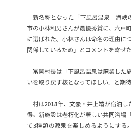
新名称となった「下風呂温泉 海峡の
市の小林利男さんが最優秀賞に、六戸
に選ばれた。小林さんは命名の理由に
関係しているため」とコメントを寄せ
冨岡村長は「下風呂温泉は廃業した旅
いを取り戻す核となってほしい」と期
村は2018年、文豪・井上靖が宿泊し
得。新施設は老朽化が著しい共同浴場
て3種類の源泉を楽しめるようにする。