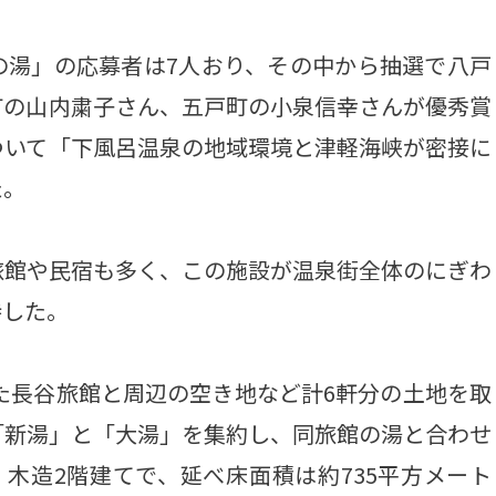
湯」の応募者は7人おり、その中から抽選で八戸
町の山内粛子さん、五戸町の小泉信幸さんが優秀賞
ついて「下風呂温泉の地域環境と津軽海峡が密接に
た。
館や民宿も多く、この施設が温泉街全体のにぎわ
待した。
た長谷旅館と周辺の空き地など計6軒分の土地を取
「新湯」と「大湯」を集約し、同旅館の湯と合わせ
木造2階建てで、延べ床面積は約735平方メート