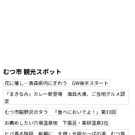
むつ市 観光スポット
花に催し…青森県内にぎわう GW後半スタート
「まきなみ」カレー新登場 海自大湊、ご当地グルメ認
定
むつ市脇野沢のタラ 「食べにおいでよ！」第33回
お薦めしたい穴場温泉地 下風呂・薬研温泉3位
ヒバ香る階段、板塀に 大畑・元祖かっぱの湯、むつ高