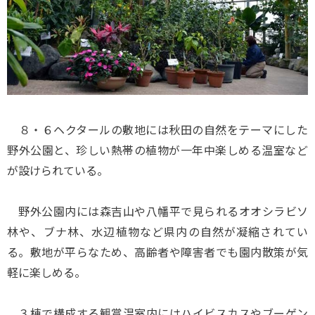
８・６ヘクタールの敷地には秋田の自然をテーマにした
野外公園と、珍しい熱帯の植物が一年中楽しめる温室など
が設けられている。
野外公園内には森吉山や八幡平で見られるオオシラビソ
林や、ブナ林、水辺植物など県内の自然が凝縮されてい
る。敷地が平らなため、高齢者や障害者でも園内散策が気
軽に楽しめる。
３棟で構成する観賞温室内にはハイビスカスやブーゲン