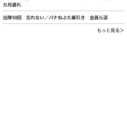
カ月遅れ
出陣50回 忘れない／パナねぶた幕引き 会員ら涙
もっと見る＞