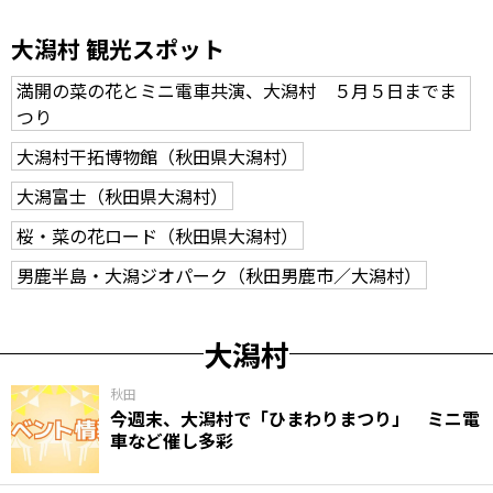
大潟村 観光スポット
満開の菜の花とミニ電車共演、大潟村 ５月５日までま
つり
大潟村干拓博物館（秋田県大潟村）
大潟富士（秋田県大潟村）
桜・菜の花ロード（秋田県大潟村）
男鹿半島・大潟ジオパーク（秋田男鹿市／大潟村）
大潟村
秋田
今週末、大潟村で「ひまわりまつり」 ミニ電
車など催し多彩