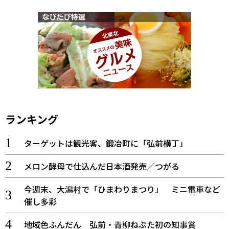
ランキング
ターゲットは観光客、鍛冶町に「弘前横丁」
メロン酵母で仕込んだ日本酒発売／つがる
今週末、大潟村で「ひまわりまつり」 ミニ電車など
催し多彩
地域色ふんだん 弘前・青柳ねぷた初の知事賞