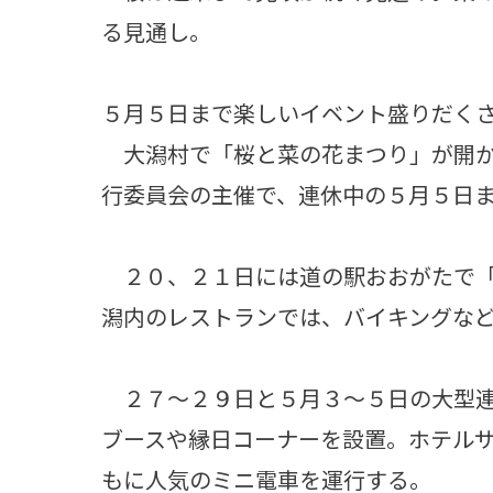
る見通し。
５月５日まで楽しいイベント盛りだく
大潟村で「桜と菜の花まつり」が開か
行委員会の主催で、連休中の５月５日
２０、２１日には道の駅おおがたで「
潟内のレストランでは、バイキングな
２７～２９日と５月３～５日の大型連
ブースや縁日コーナーを設置。ホテル
もに人気のミニ電車を運行する。