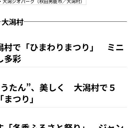
・大潟ジオパーク（秋田男鹿市／大潟村）
大潟村
潟村で「ひまわりまつり」 ミニ
し多彩
ゅうたん”、美しく 大潟村で５
「まつり」
す「冬季ふるさと祭り」 ジャン