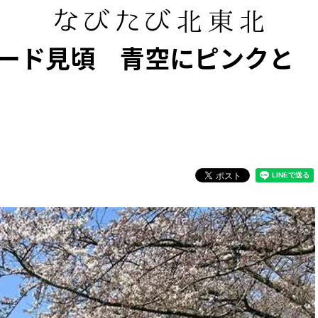
ード見頃 青空にピンクと