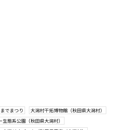
日までまつり
大潟村干拓博物館（秋田県大潟村）
ー生態系公園（秋田県大潟村）