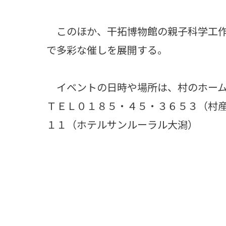
このほか、干拓博物館の親子科学工作
で多彩な催しを展開する。
イベントの日時や場所は、村のホーム
ＴＥＬ０１８５・４５・３６５３（村
１１（ホテルサンルーラル大潟）