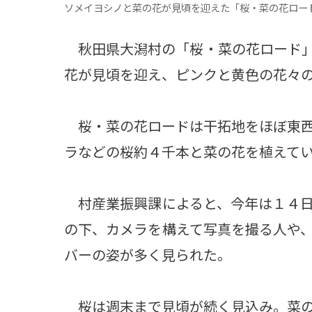
ソメイヨシノと菜の花が見頃を迎えた「桜・菜の花ロー
秋田県大潟村の「桜・菜の花ロード」
花が見頃を迎え、ピンクと黄色の花々
桜・菜の花ロードは干拓地をほぼ東西
ラなどの桜約４千本と菜の花を植えて
村産業振興課によると、今年は１４日
の下、カメラを構えて写真を撮る人や
バーの姿が多く見られた。
桜は週末まで見頃が続く見込み。菜の