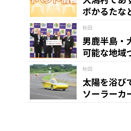
ボかるたな
舞いも
秋田
男鹿半島・
可能な地域
秋田
太陽を浴び
ソーラーカ