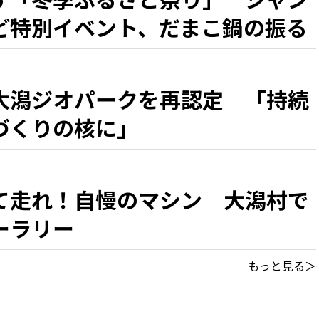
ど特別イベント、だまこ鍋の振る
大潟ジオパークを再認定 「持続
づくりの核に」
て走れ！自慢のマシン 大潟村で
ーラリー
もっと見る＞