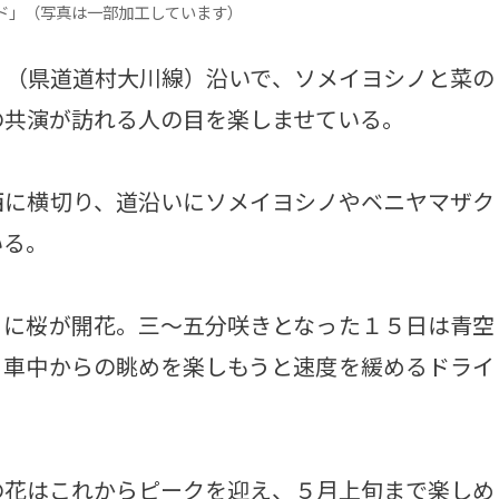
ド」（写真は一部加工しています）
（県道道村大川線）沿いで、ソメイヨシノと菜の
の共演が訪れる人の目を楽しませている。
に横切り、道沿いにソメイヨシノやベニヤマザク
いる。
に桜が開花。三～五分咲きとなった１５日は青空
、車中からの眺めを楽しもうと速度を緩めるドライ
花はこれからピークを迎え、５月上旬まで楽しめ