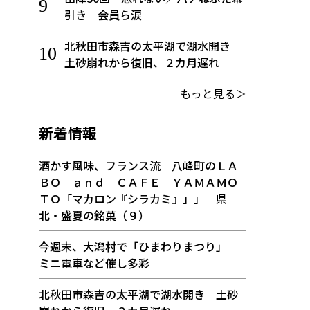
引き 会員ら涙
北秋田市森吉の太平湖で湖水開き
土砂崩れから復旧、２カ月遅れ
もっと見る＞
新着情報
酒かす風味、フランス流 八峰町のＬＡ
ＢＯ ａｎｄ ＣＡＦＥ ＹＡＭＡＭＯ
ＴＯ「マカロン『シラカミ』」」 県
北・盛夏の銘菓（９）
今週末、大潟村で「ひまわりまつり」
ミニ電車など催し多彩
北秋田市森吉の太平湖で湖水開き 土砂