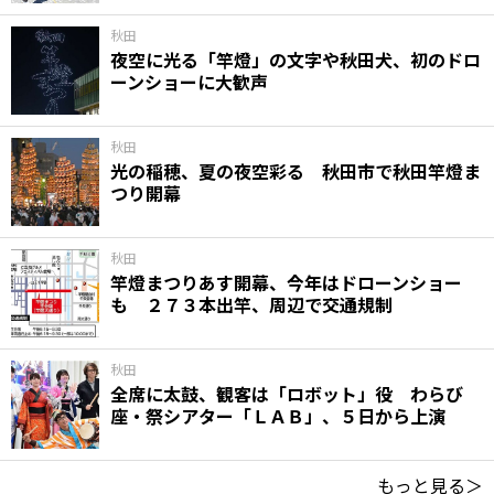
秋田
夜空に光る「竿燈」の文字や秋田犬、初のドロ
ーンショーに大歓声
秋田
光の稲穂、夏の夜空彩る 秋田市で秋田竿燈ま
つり開幕
秋田
竿燈まつりあす開幕、今年はドローンショー
も ２７３本出竿、周辺で交通規制
秋田
全席に太鼓、観客は「ロボット」役 わらび
座・祭シアター「ＬＡＢ」、５日から上演
もっと見る＞