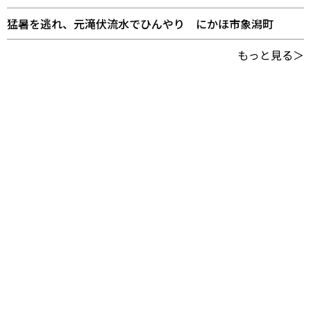
猛暑を逃れ、元滝伏流水でひんやり にかほ市象潟町
もっと見る＞