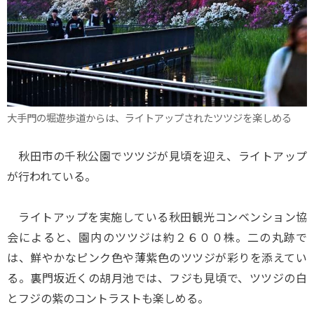
大手門の堀遊歩道からは、ライトアップされたツツジを楽しめる
秋田市の千秋公園でツツジが見頃を迎え、ライトアップ
が行われている。
ライトアップを実施している秋田観光コンベンション協
会によると、園内のツツジは約２６００株。二の丸跡で
は、鮮やかなピンク色や薄紫色のツツジが彩りを添えてい
る。裏門坂近くの胡月池では、フジも見頃で、ツツジの白
とフジの紫のコントラストも楽しめる。