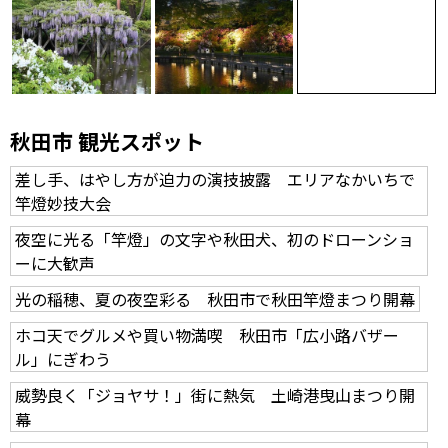
秋田市 観光スポット
差し手、はやし方が迫力の演技披露 エリアなかいちで
竿燈妙技大会
夜空に光る「竿燈」の文字や秋田犬、初のドローンショ
ーに大歓声
光の稲穂、夏の夜空彩る 秋田市で秋田竿燈まつり開幕
ホコ天でグルメや買い物満喫 秋田市「広小路バザー
ル」にぎわう
威勢良く「ジョヤサ！」街に熱気 土崎港曳山まつり開
幕