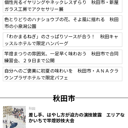
個性光るイヤリングやネックレスずらり 秋田市・新屋
ガラス工房でアクセサリー展
色とりどりのハナショウブの花、そよ風に揺れる 秋田
市の小泉潟公園
「わかまるねぎ」のさっぱりソースが合う！ 秋田キャ
ッスルホテルで限定ハンバーグ
竿燈まつりの雰囲気、一足早く味わおう 秋田市で合同
練習会、２９日まで公開
自分へのご褒美に初夏の味わいを 秋田市・ＡＮＡクラ
ウンプラザホテルで限定パフェ
秋田市
秋田
差し手、はやし方が迫力の演技披露 エリアな
かいちで竿燈妙技大会