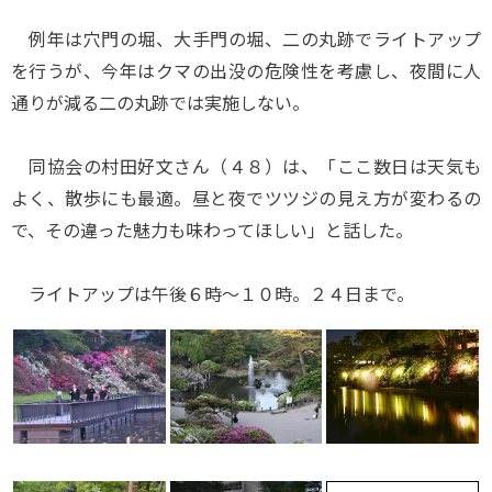
例年は穴門の堀、大手門の堀、二の丸跡でライトアップ
を行うが、今年はクマの出没の危険性を考慮し、夜間に人
通りが減る二の丸跡では実施しない。
同協会の村田好文さん（４８）は、「ここ数日は天気も
よく、散歩にも最適。昼と夜でツツジの見え方が変わるの
で、その違った魅力も味わってほしい」と話した。
ライトアップは午後６時～１０時。２４日まで。