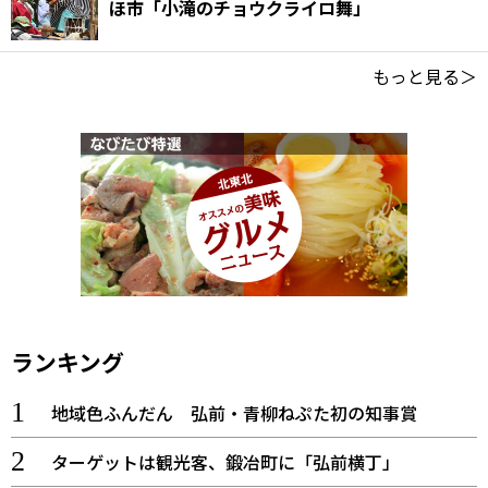
ほ市「小滝のチョウクライロ舞」
もっと見る＞
ランキング
地域色ふんだん 弘前・青柳ねぷた初の知事賞
ターゲットは観光客、鍛冶町に「弘前横丁」