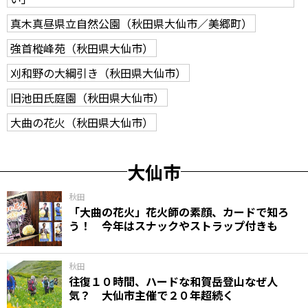
真木真昼県立自然公園（秋田県大仙市／美郷町）
強首樅峰苑（秋田県大仙市）
刈和野の大綱引き（秋田県大仙市）
旧池田氏庭園（秋田県大仙市）
大曲の花火（秋田県大仙市）
大仙市
秋田
「大曲の花火」花火師の素顔、カードで知ろ
う！ 今年はスナックやストラップ付きも
秋田
往復１０時間、ハードな和賀岳登山なぜ人
気？ 大仙市主催で２０年超続く