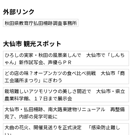
外部リンク
秋田県教育庁払田柵跡調査事務所
大仙市 観光スポット
ひろしの実家・秋田の風景楽しんで 大仙市で「しんち
ゃん」新作試写会、声優らＰＲ
どの店の味？オープンカツの食べ比べ挑戦 大仙市「商
工会議所まつり」にぎわう
栽培難しいアツモリソウの美しさ間近で 大仙市・県立
農業科学館、１７日まで展示会
大仙市・払田柵跡、南大路東建物リニューアル 再整備
完了、内部の見学可能に
大曲の花火、開催見送りを正式決定 「感染防止難し
い」