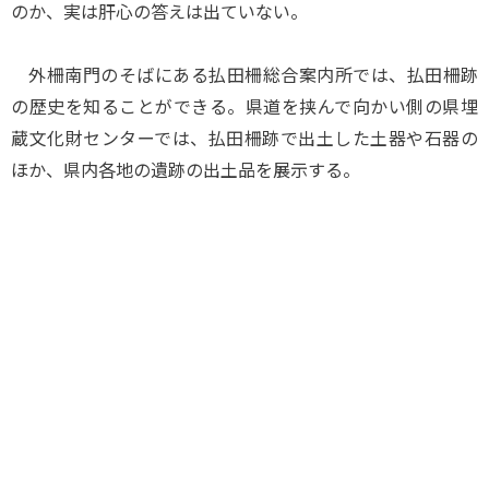
のか、実は肝心の答えは出ていない。
外柵南門のそばにある払田柵総合案内所では、払田柵跡
の歴史を知ることができる。県道を挟んで向かい側の県埋
蔵文化財センターでは、払田柵跡で出土した土器や石器の
ほか、県内各地の遺跡の出土品を展示する。