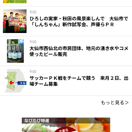
秋田
ひろしの実家・秋田の風景楽しんで 大仙市で
「しんちゃん」新作試写会、声優らＰＲ
秋田
大仙市西仙北の市民団体、地元の湧き水やコメ
使ったビール販売
秋田
サッカーＰＫ戦をチームで競う 来月２日、出
場チーム募集
もっと見る＞