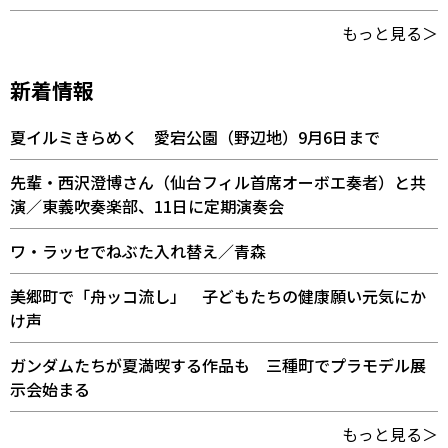
もっと見る＞
新着情報
夏イルミきらめく 愛宕公園（野辺地）9月6日まで
先輩・西沢澄博さん（仙台フィル首席オーボエ奏者）と共
演／東義吹奏楽部、11日に定期演奏会
ワ・ラッセでねぶた入れ替え／青森
美郷町で「舟ッコ流し」 子どもたちの健康願い元気にか
け声
ガンダムたちが夏満喫する作品も 三種町でプラモデル展
示会始まる
もっと見る＞