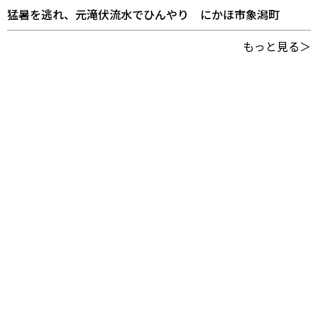
猛暑を逃れ、元滝伏流水でひんやり にかほ市象潟町
もっと見る＞