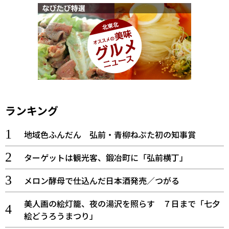
ランキング
地域色ふんだん 弘前・青柳ねぷた初の知事賞
ターゲットは観光客、鍛冶町に「弘前横丁」
メロン酵母で仕込んだ日本酒発売／つがる
美人画の絵灯籠、夜の湯沢を照らす ７日まで「七夕
絵どうろうまつり」