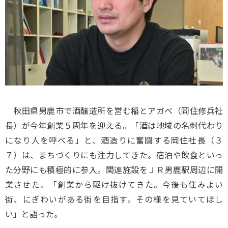
秋田県男鹿市で酒醸造所を営む稲とアガベ（岡住修兵社
長）が今年創業５周年を迎える。「酒は地域の名刺代わり
になり人を呼べる」と、酒造りに奮闘する岡住社長（３
７）は、まちづくりにも注力してきた。宿泊や飲食といっ
た分野にも積極的に参入。関連施設をＪＲ男鹿駅周辺に開
業させた。「創業から駆け抜けてきた。今後も住みよい
街、にぎわいがある街を目指す。その様を見ていてほし
い」と語った。