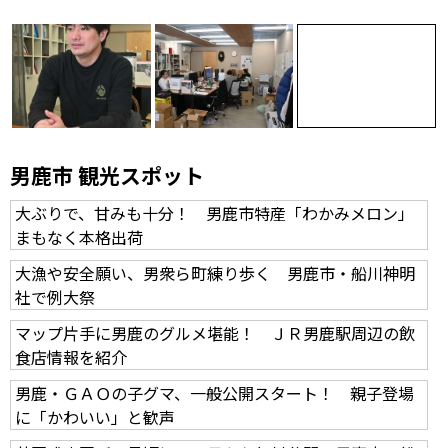
男鹿市 観光スポット
大ぶりで、甘みも十分！ 男鹿市特産「わかみメロン」
まもなく本格出荷
大漁や安全願い、男衆ら町練り歩く 男鹿市・船川神明
社で例大祭
マップ片手に男鹿のグルメ堪能！ ＪＲ男鹿駅周辺の飲
食店情報を紹介
男鹿・ＧＡＯの子グマ、一般公開スタート！ 親子登場
に「かわいい」と歓声