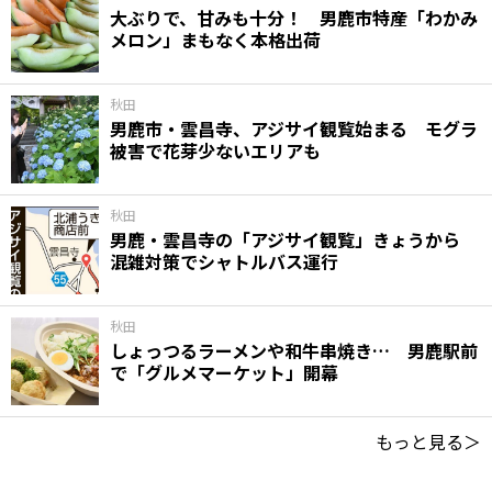
大ぶりで、甘みも十分！ 男鹿市特産「わかみ
メロン」まもなく本格出荷
秋田
男鹿市・雲昌寺、アジサイ観覧始まる モグラ
被害で花芽少ないエリアも
秋田
男鹿・雲昌寺の「アジサイ観覧」きょうから
混雑対策でシャトルバス運行
秋田
しょっつるラーメンや和牛串焼き… 男鹿駅前
で「グルメマーケット」開幕
もっと見る＞