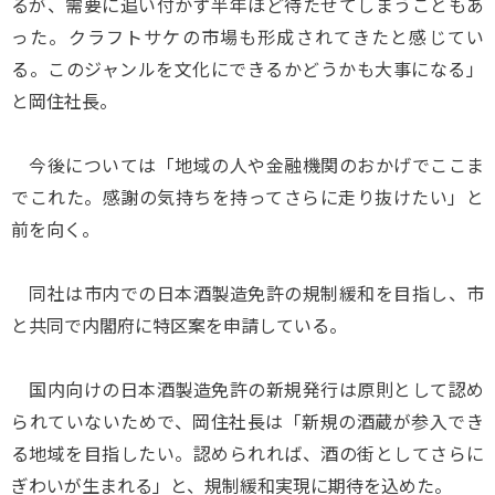
るが、需要に追い付かず半年ほど待たせてしまうこともあ
った。クラフトサケの市場も形成されてきたと感じてい
る。このジャンルを文化にできるかどうかも大事になる」
と岡住社長。
今後については「地域の人や金融機関のおかげでここま
でこれた。感謝の気持ちを持ってさらに走り抜けたい」と
前を向く。
同社は市内での日本酒製造免許の規制緩和を目指し、市
と共同で内閣府に特区案を申請している。
国内向けの日本酒製造免許の新規発行は原則として認め
られていないためで、岡住社長は「新規の酒蔵が参入でき
る地域を目指したい。認められれば、酒の街としてさらに
ぎわいが生まれる」と、規制緩和実現に期待を込めた。