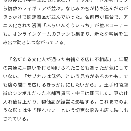
ら複数のフィギュアが並ぶ。なじみの客が持ち込んだのが
きっかけで関連商品が並んでいった。弘前市が舞台で、ア
ニメ化された漫画「ふらいんぐうぃっち」が並ぶコーナー
も。オンラインゲームのファンも集まり、新たな客層を生
み出す動きにつながっている。
「名だたる文化人が通った由緒ある店に不相応」。年配
の常連に戸惑いを打ち明けられたこともあったが気にして
いない。「サブカルは低俗、という見方があるのかも。で
も店の間口を広げるきっかけにしたいから」。土手町商店
街のシンボルだった老舗百貨店・中三は閉店した。豆の仕
入れ値は上がり、物価高が経営に影響する。これまでのよ
うな形では生き残れない－という切実な悩みも店に映し出
されている。