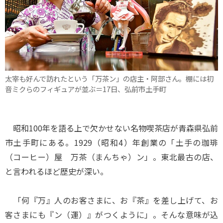
太宰も好んで訪れたという「万茶ン」の店主・阿部さん。棚には初
音ミクらのフィギュアが並ぶ＝17日、弘前市土手町
昭和100年を語る上で欠かせない名物喫茶店が青森県弘前
市土手町にある。1929（昭和4）年創業の「土手の珈琲
（コーヒー）屋 万茶（まんちゃ）ン」。東北最古の店、
と言われるほど歴史が深い。
「何『万』人のお客さまに、お『茶』を差し上げて、お
客さまにも『ン（運）』がつくように」。そんな意味が込