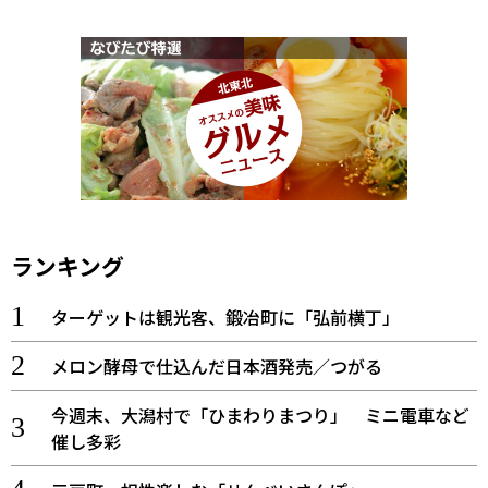
ランキング
ターゲットは観光客、鍛冶町に「弘前横丁」
メロン酵母で仕込んだ日本酒発売／つがる
今週末、大潟村で「ひまわりまつり」 ミニ電車など
催し多彩