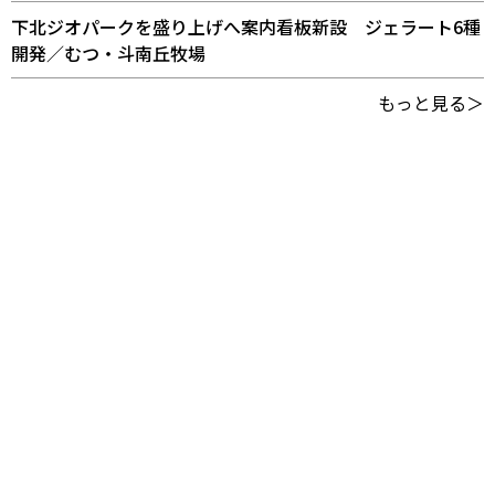
下北ジオパークを盛り上げへ案内看板新設 ジェラート6種
開発／むつ・斗南丘牧場
もっと見る＞