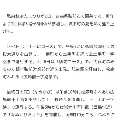
弘前ねぷたまつりが1日、青森県弘前市で開幕する。昨年
より2団体多い計66団体が参加し、城下町の夏を熱く盛り上
げる。
1～4日は「土手町コース」で、午後7時に弘前公園近くの
桜大通りを出発し、一番町から土手町を経て上土手町十字
路まで運行する。5、6日は「駅前コース」で、代官町のみ
ちのく銀行弘前営業部付近を出発。弘前駅を経由し、松森
町ふれあい広場前十字路まで。
最終日の7日（なぬかび）は午前10時に松森町ふれあい広
場前十字路を出発して土手町通りを直進し、下土手町十字
路まで運行する。午後5時からは岩木川河川敷（茜橋付近）
で「なぬかびおくり」を開催し、同8時10分ごろ、ねぷたに