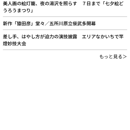
美人画の絵灯籠、夜の湯沢を照らす ７日まで「七夕絵ど
うろうまつり」
新作「猿田彦」堂々／五所川原立佞武多開幕
差し手、はやし方が迫力の演技披露 エリアなかいちで竿
燈妙技大会
もっと見る＞