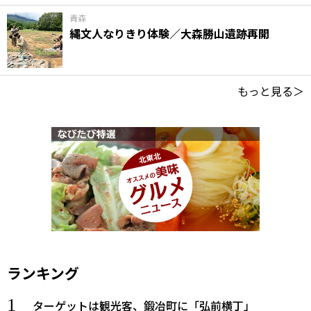
青森
縄文人なりきり体験／大森勝山遺跡再開
もっと見る＞
ランキング
ターゲットは観光客、鍛冶町に「弘前横丁」