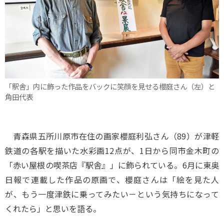
「駅舎」内に飾った作品をバックに笑顔を見せる櫻庭さん（左）と
角田代表
青森県五所川原市在住の画家櫻庭利弘さん（89）が津軽
鉄道の各駅を描いた水彩画12点が、1日から同市金木町の
「赤い屋根の喫茶店『駅舎』」に飾られている。6月に東奥
日報で連載した作品の原画で、櫻庭さんは「絵を見た人
が、もう一度津鉄に乗ってみたい－という気持ちになって
くれたら」と思いを語る。