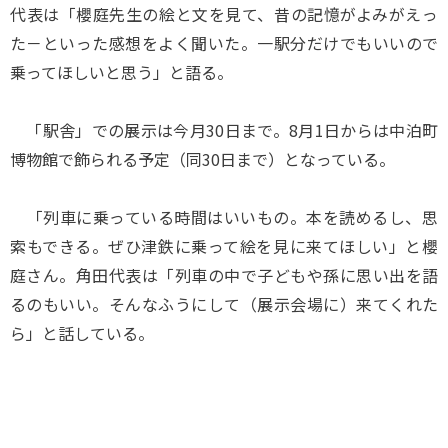
代表は「櫻庭先生の絵と文を見て、昔の記憶がよみがえっ
た－といった感想をよく聞いた。一駅分だけでもいいので
乗ってほしいと思う」と語る。
「駅舎」での展示は今月30日まで。8月1日からは中泊町
博物館で飾られる予定（同30日まで）となっている。
「列車に乗っている時間はいいもの。本を読めるし、思
索もできる。ぜひ津鉄に乗って絵を見に来てほしい」と櫻
庭さん。角田代表は「列車の中で子どもや孫に思い出を語
るのもいい。そんなふうにして（展示会場に）来てくれた
ら」と話している。