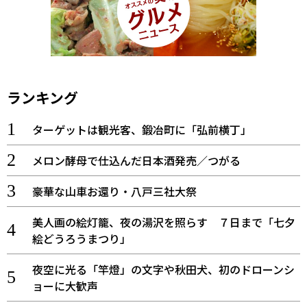
ランキング
ターゲットは観光客、鍛冶町に「弘前横丁」
メロン酵母で仕込んだ日本酒発売／つがる
豪華な山車お還り・八戸三社大祭
美人画の絵灯籠、夜の湯沢を照らす ７日まで「七夕
絵どうろうまつり」
夜空に光る「竿燈」の文字や秋田犬、初のドローンシ
ョーに大歓声