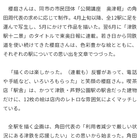
櫻庭さんは、同市の市民団体「公開講座 奥津軽」の角
田周代表の求めに応じて制作。4月上旬以降、全12駅に足を
運んで写生し、5月にかけて作品を描いた。翌6月に「津鉄
駅十二景」のタイトルで東奥日報に連載。若き日から同鉄
道を使い続けてきた櫻庭さんは、色彩豊かな絵とともに、
それぞれの駅についての思い出を文章でつづった。
「描くのは楽しかった。（連載も）反響があって、電話
や手紙など、いろいろもらった」と笑顔の櫻庭さん。喫茶
店「駅舎」は、かつて津鉄・芦野公園駅の駅舎だった建物
だけに、12枚の絵は店内のレトロな雰囲気によくマッチし
ている。
全駅を描く企画は、角田代表の「利用者減少で厳しい状
況にある津鉄を応援したい」との思いから始まった。角田