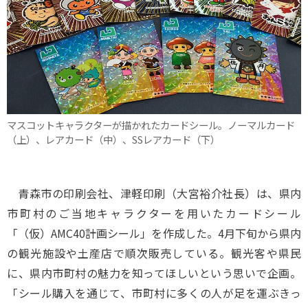
マスコットキャラクターが描かれたカードシール。ノーマルカード
（上）、レアカード（中）、SSレアカード（下）
青森市の印刷会社、津軽印刷（大宮裕介社長）は、県内
市町村のご当地キャラクターを用いたカードシール
「（仮）AMC40計画シール」を作成した。4月下旬から県内
の観光施設や土産店で順次販売している。観光客や県民
に、県内市町村の魅力を知ってほしいという思いで企画。
「シール購入を通じて、市町村に多くの人が足を運ぶきっ