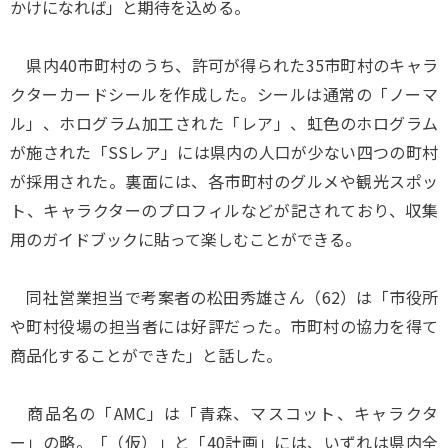
かけになれば」と期待を込める。
県内40市町村のうち、許可が得られた35市町村のキャラ
クターカードシールを作成した。シールは通常の「ノーマ
ル」、ホログラム加工された「レア」、虹色のホログラム
が施された「SSレア」には県内の人口が少ない四つの町村
が採用された。裏面には、各市町村のグルメや観光スポッ
ト、キャラクターのプロフィルなどが記されており、収集
用のガイドブックに貼って楽しむことができる。
同社営業担当で考案者の松田秀雄さん（62）は「市役所
や町村役場の担当者には好評だった。市町村の協力を得て
商品化することができた」と話した。
商品名の「AMC」は「青森、マスコット、キャラクタ
ー」の略。「（仮）」と「40計画」には、いずれは県内全