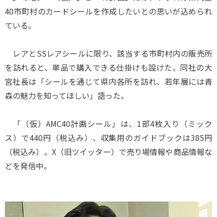
40市町村のカードシールを作成したいとの思いが込められ
ている。
レアとSSレアシールに限り、該当する市町村内の販売所
を訪れると、単品で購入できる仕掛けも設けた。同社の大
宮社長は「シールを通じて県内各所を訪れ、若年層には青
森の魅力を知ってほしい」語った。
「（仮）AMC40計画シール」は、1部4枚入り（ミック
ス）で440円（税込み）、収集用のガイドブックは385円
（税込み）。X（旧ツイッター）で売り場情報や商品情報な
どを発信中。