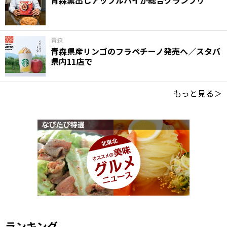
青森窯出しアップルパイが総合グランプリ
青森
青森県産リンゴのフラペチーノ発売へ／スタバ
県内11店で
もっと見る＞
ランキング