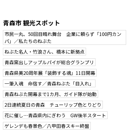
青森市 観光スポット
市民一丸、50回目晴れ舞台 企業に頼らず「100円カン
パ」／私たちのねぶた
ねぶた名人・竹浪さん、橋本に新拠点
青森窯出しアップルパイが総合グランプリ
青森県美20周年展「装飾する魂」11日開幕
一筆入魂 命宿す／青森ねぶた「目入れ」
青森ねぶた開幕まで1カ月、ガイド隊が始動
2日連続夏日の青森 チューリップ色とりどり
花に催し…青森県内にぎわう GW後半スタート
ゲレンデも春景色／八甲田春スキー終盤