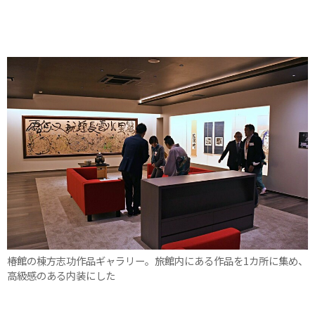
椿館の棟方志功作品ギャラリー。旅館内にある作品を1カ所に集め、
高級感のある内装にした