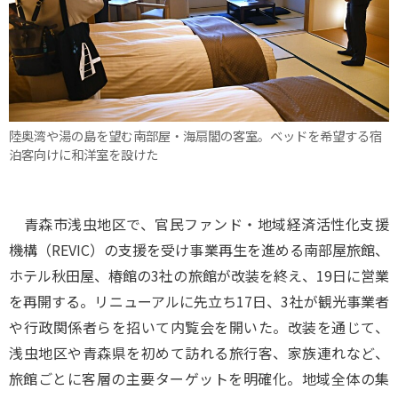
陸奥湾や湯の島を望む南部屋・海扇閣の客室。ベッドを希望する宿
泊客向けに和洋室を設けた
青森市浅虫地区で、官民ファンド・地域経済活性化支援
機構（REVIC）の支援を受け事業再生を進める南部屋旅館、
ホテル秋田屋、椿館の3社の旅館が改装を終え、19日に営業
を再開する。リニューアルに先立ち17日、3社が観光事業者
や行政関係者らを招いて内覧会を開いた。改装を通じて、
浅虫地区や青森県を初めて訪れる旅行客、家族連れなど、
旅館ごとに客層の主要ターゲットを明確化。地域全体の集