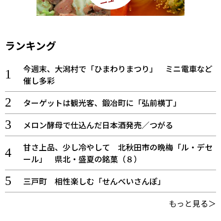
ランキング
今週末、大潟村で「ひまわりまつり」 ミニ電車など
催し多彩
ターゲットは観光客、鍛冶町に「弘前横丁」
メロン酵母で仕込んだ日本酒発売／つがる
甘さ上品、少し冷やして 北秋田市の晩梅「ル・デセ
ール」 県北・盛夏の銘菓（８）
三戸町 相性楽しむ「せんべいさんぽ」
もっと見る＞