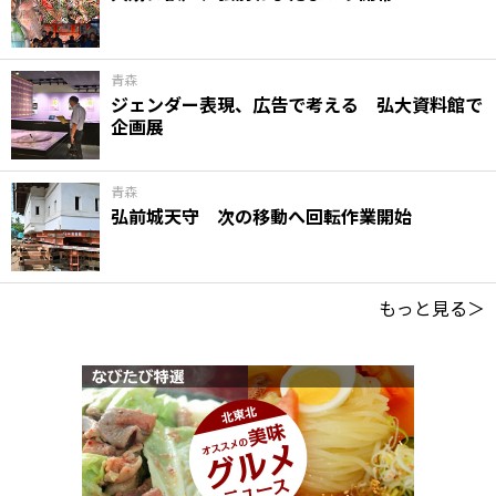
青森
ジェンダー表現、広告で考える 弘大資料館で
企画展
青森
弘前城天守 次の移動へ回転作業開始
もっと見る＞