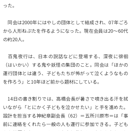
った。
同会は2000年にはやしの団体として結成され、07年ごろ
から人形ねぷたを作るようになった。現在会員は20～60代
の約20人。
百鬼夜行は、日本の説話などに登場する、深夜に徘徊
（はいかい）する鬼や妖怪の集団のこと。同会は「ほかの
運行団体とは違う、子どもたちが怖がって泣くようなもの
を作ろう」と10年ほど前から題材にしている。
14日の書き割りでは、高橋会長が暑さで噴き出る汗を拭
いながら「とにかく子どもを泣かせたい」と手を進めた。
設計を担当する神紀章副会長（62）＝五所川原市＝は「事
前に連絡をくれたら一般の人も運行に参加できる。子ども