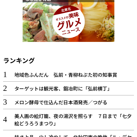
ランキング
地域色ふんだん 弘前・青柳ねぷた初の知事賞
ターゲットは観光客、鍛冶町に「弘前横丁」
メロン酵母で仕込んだ日本酒発売／つがる
美人画の絵灯籠、夜の湯沢を照らす ７日まで「七夕
絵どうろうまつり」