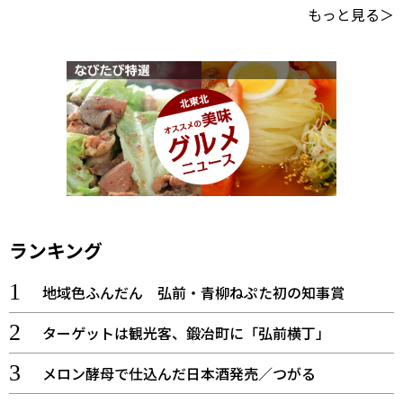
もっと見る＞
ランキング
地域色ふんだん 弘前・青柳ねぷた初の知事賞
ターゲットは観光客、鍛冶町に「弘前横丁」
メロン酵母で仕込んだ日本酒発売／つがる