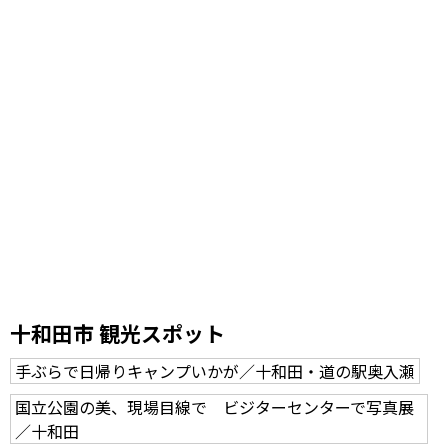
十和田市 観光スポット
手ぶらで日帰りキャンプいかが／十和田・道の駅奥入瀬
国立公園の美、現場目線で ビジターセンターで写真展
／十和田