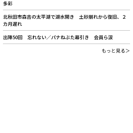
多彩
北秋田市森吉の太平湖で湖水開き 土砂崩れから復旧、２
カ月遅れ
出陣50回 忘れない／パナねぶた幕引き 会員ら涙
もっと見る＞