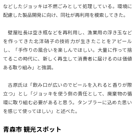
などしたジョッキは不燃ごみとして処理している。環境に
配慮した製品開発に向け、同社が再利用を模索してきた。
壁屋社長は空き瓶などを再利用し、漁業用の浮き玉など
を作ってきた北洋硝子の技術力が生きたことをアピール
し、「手作りの風合いを楽しんでほしい。大量に作って捨
てるこの時代に、新しく再生して消費者に届けるのは価値
ある取り組み」と強調。
古原氏は「飲み口が広いのでビールを入れると香りが際
立つ」とし「ジョッキを使う側の責任として、廃棄物の循
環に取り組む必要があると思う。タンブラーに込めた思い
を感じて使ってほしい」と述べた。
青森市 観光スポット