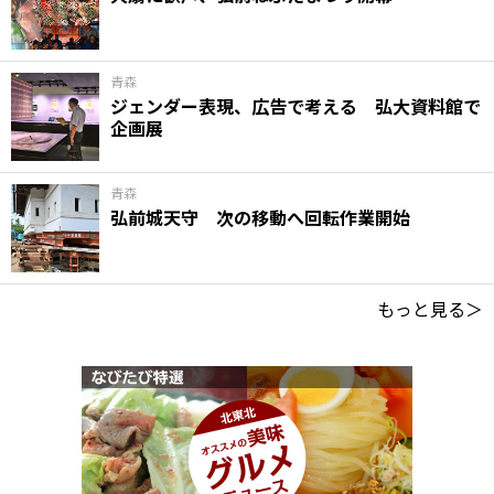
青森
ジェンダー表現、広告で考える 弘大資料館で
企画展
青森
弘前城天守 次の移動へ回転作業開始
もっと見る＞