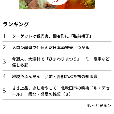
ランキング
ターゲットは観光客、鍛冶町に「弘前横丁」
メロン酵母で仕込んだ日本酒発売／つがる
今週末、大潟村で「ひまわりまつり」 ミニ電車など
催し多彩
地域色ふんだん 弘前・青柳ねぷた初の知事賞
甘さ上品、少し冷やして 北秋田市の晩梅「ル・デセ
ール」 県北・盛夏の銘菓（８）
もっと見る＞