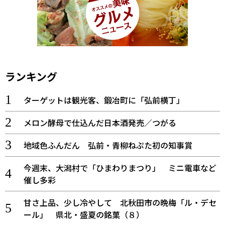
ランキング
ターゲットは観光客、鍛冶町に「弘前横丁」
メロン酵母で仕込んだ日本酒発売／つがる
地域色ふんだん 弘前・青柳ねぷた初の知事賞
今週末、大潟村で「ひまわりまつり」 ミニ電車など
催し多彩
甘さ上品、少し冷やして 北秋田市の晩梅「ル・デセ
ール」 県北・盛夏の銘菓（８）