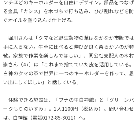
ンチほどのキーホルダーを自由にデザイン。部品をつなげ
る金具「カシメ」を木づちで打ち込み、ひび割れなどを防
ぐオイルを塗り込んで仕上げる。
堀川さんは「クマなど野生動物の革はなかなか市販では
手に入らない。牛革に比べると伸びが良く柔らかいのが特
徴。家族で作業を楽しんでほしい」、同公社支配人の木村
崇さん（47）は「これまで捨てていた皮を活用している。
白神のクマの革で世界に一つのキーホルダーを作って、思
い出にしてほしい」と話している。
体験できる施設は、「ブナの里白神館」と「グリーンパ
ークもりのいずみ」。1人1100円（税込み）。問い合わせ
は、白神館（電話0172-85-3011）へ。