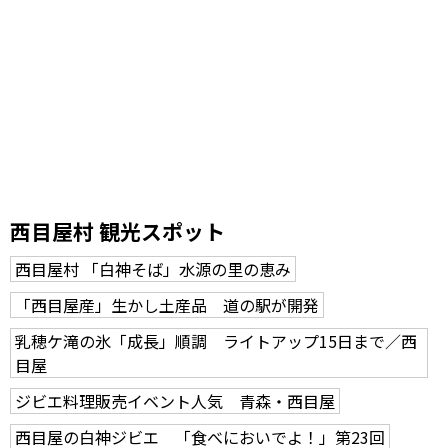
西目屋村 観光スポット
西目屋村 「白神そば」水源の里の恵み
「西目屋産」生かし土産品 道の駅が開発
乳穂ケ滝の氷「成長」順調 ライトアップ15日まで／西
目屋
ジビエ料理販売イベント人気 青森・西目屋
西目屋の白神ジビエ 「食べにおいでよ！」第23回