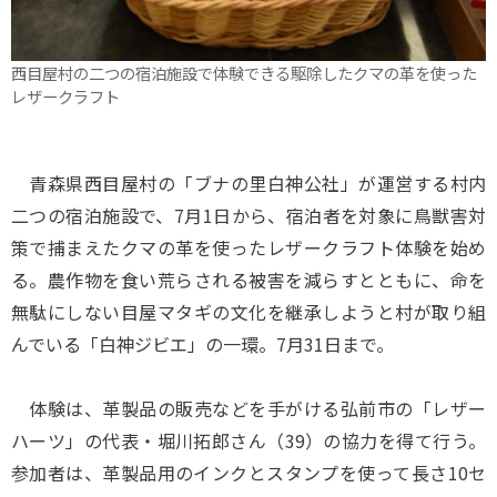
西目屋村の二つの宿泊施設で体験できる駆除したクマの革を使った
レザークラフト
青森県西目屋村の「ブナの里白神公社」が運営する村内
二つの宿泊施設で、7月1日から、宿泊者を対象に鳥獣害対
策で捕まえたクマの革を使ったレザークラフト体験を始め
る。農作物を食い荒らされる被害を減らすとともに、命を
無駄にしない目屋マタギの文化を継承しようと村が取り組
んでいる「白神ジビエ」の一環。7月31日まで。
体験は、革製品の販売などを手がける弘前市の「レザー
ハーツ」の代表・堀川拓郎さん（39）の協力を得て行う。
参加者は、革製品用のインクとスタンプを使って長さ10セ