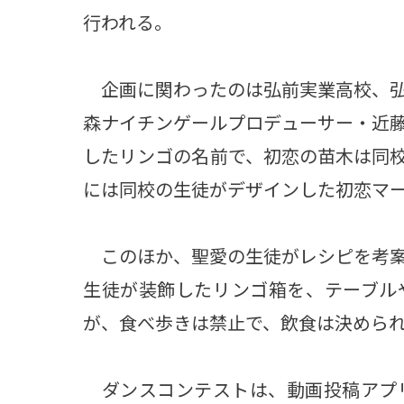
行われる。
企画に関わったのは弘前実業高校、弘
森ナイチンゲールプロデューサー・近
したリンゴの名前で、初恋の苗木は同
には同校の生徒がデザインした初恋マ
このほか、聖愛の生徒がレシピを考案
生徒が装飾したリンゴ箱を、テーブル
が、食べ歩きは禁止で、飲食は決めら
ダンスコンテストは、動画投稿アプリ「