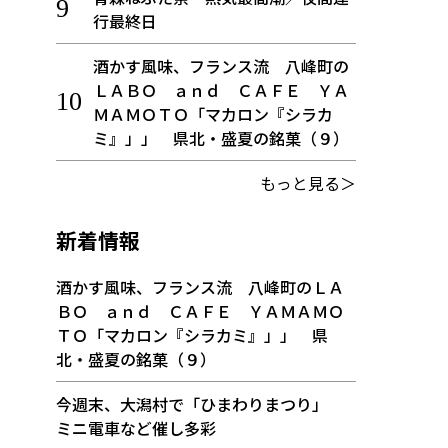
行最終日
酒かす風味、フランス流 八峰町の
ＬＡＢＯ ａｎｄ ＣＡＦＥ ＹＡ
ＭＡＭＯＴＯ「マカロン『シラカ
ミ』」」 県北・盛夏の銘菓（９）
もっと見る＞
新着情報
酒かす風味、フランス流 八峰町のＬＡ
ＢＯ ａｎｄ ＣＡＦＥ ＹＡＭＡＭＯ
ＴＯ「マカロン『シラカミ』」」 県
北・盛夏の銘菓（９）
今週末、大潟村で「ひまわりまつり」
ミニ電車など催し多彩