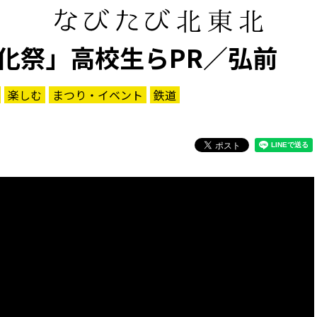
化祭」高校生らPR／弘前
楽しむ
まつり・イベント
鉄道