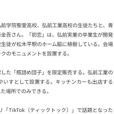
前学院聖愛高校、弘前工業高校の生徒たちと、青
藤金吾さん。「初恋」は、弘前実業の卒業生が開発
校生徒が松木平駅のホーム脇に植樹している。会場
ークのモニュメントを設置する。
した「瓶詰め団子」を限定販売する。弘前工業の
やいすとして設置する。キッチンカーも出店する
れた場所でのみできる。
TikTok（ティックトック）」で話題となった