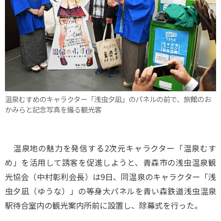
温泉むすめのキャラクター「浅虫夕凪」のパネルの前で、旅館のお
かみらと記念写真を撮る観光客
温泉地の魅力を発信する2次元キャラクター「温泉むす
め」を活用して誘客を促進しようと、青森市の浅虫温泉観
光協会（中村彰利会長）は9日、同温泉のキャラクター「浅
虫夕凪（ゆうな）」の等身大パネルを青い森鉄道浅虫温泉
駅待合室内の観光案内所前に設置し、除幕式を行った。