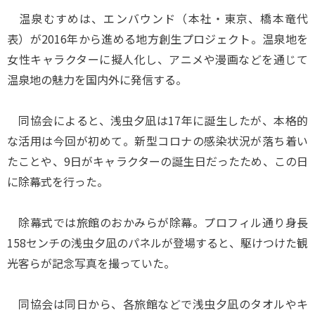
温泉むすめは、エンバウンド（本社・東京、橋本竜代
表）が2016年から進める地方創生プロジェクト。温泉地を
女性キャラクターに擬人化し、アニメや漫画などを通じて
温泉地の魅力を国内外に発信する。
同協会によると、浅虫夕凪は17年に誕生したが、本格的
な活用は今回が初めて。新型コロナの感染状況が落ち着い
たことや、9日がキャラクターの誕生日だったため、この日
に除幕式を行った。
除幕式では旅館のおかみらが除幕。プロフィル通り身長
158センチの浅虫夕凪のパネルが登場すると、駆けつけた観
光客らが記念写真を撮っていた。
同協会は同日から、各旅館などで浅虫夕凪のタオルやキ