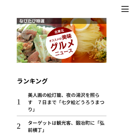
ランキング
美人画の絵灯籠、夜の湯沢を照ら
す ７日まで「七夕絵どうろうまつ
り」
ターゲットは観光客、鍛冶町に「弘
前横丁」