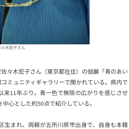
佐々木宏子さん
佐々木宏子さん（東京都在住）の個展「青のあい
館コミュニティギャラリーで開かれている。県内で
展以来11年ぶり。青一色で無限の広がりを感じさせ
作を中心とした約50点で紹介している。
谷区生まれ。両親が五所川原市出身で、自身も本籍