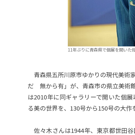
11年ぶりに青森県で個展を開いた
青森県五所川原市ゆかりの現代美術家
だ 無から有」が、青森市の県立美術
は2010年に同ギャラリーで開いた個
る美の世界を、130号から150号の大
佐々木さんは1944年、東京都世田