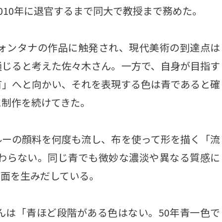
010年に退官するまで同大で教授まで務めた。
ォンタナの作品に触発され、現代美術の到達点は
通じると考えた佐々木さん。一方で、自身が目指す
有」へと向かい、それを表現する色は青であると確
に制作を続けてきた。
ーの顔料を何度も流し、布を使って形を描く「流
変わらない。同じ青でも微妙な濃淡や異なる質感に
画面を生みだしている。
は「青ほど段階がある色はない。50年青一色で