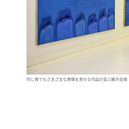
同じ青でもさまざまな表情を見せる作品が並ぶ展示会場