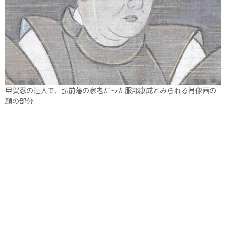
甲賀忍の達人で、弘前藩の家老だった服部康成とみられる肖像画の
顔の部分