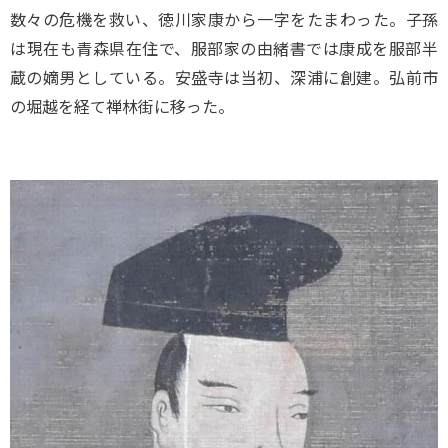
数々の危機を救い、徳川家康から一字をたまわった。子孫
は現在も青森県在住で、服部家の由緒書では康成を服部半
蔵の嫡男としている。安盛寺は当初、深浦に創建。弘前市
の堀越を経て禅林街に移った。