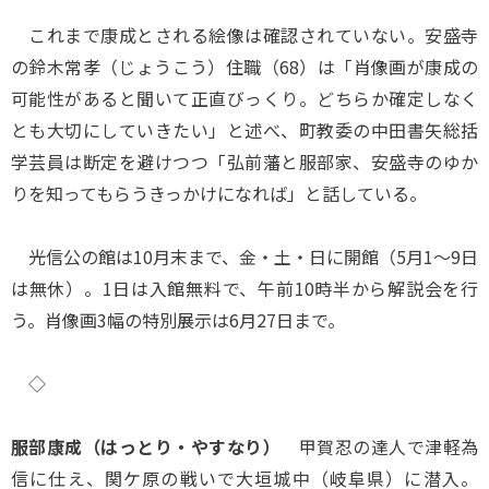
これまで康成とされる絵像は確認されていない。安盛寺
の鈴木常孝（じょうこう）住職（68）は「肖像画が康成の
可能性があると聞いて正直びっくり。どちらか確定しなく
とも大切にしていきたい」と述べ、町教委の中田書矢総括
学芸員は断定を避けつつ「弘前藩と服部家、安盛寺のゆか
りを知ってもらうきっかけになれば」と話している。
光信公の館は10月末まで、金・土・日に開館（5月1～9日
は無休）。1日は入館無料で、午前10時半から解説会を行
う。肖像画3幅の特別展示は6月27日まで。
◇
服部康成（はっとり・やすなり）
甲賀忍の達人で津軽為
信に仕え、関ケ原の戦いで大垣城中（岐阜県）に潜入。