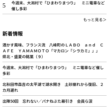
今週末、大潟村で「ひまわりまつり」 ミニ電車など
催し多彩
もっと見る＞
新着情報
酒かす風味、フランス流 八峰町のＬＡＢＯ ａｎｄ Ｃ
ＡＦＥ ＹＡＭＡＭＯＴＯ「マカロン『シラカミ』」」
県北・盛夏の銘菓（９）
今週末、大潟村で「ひまわりまつり」 ミニ電車など催し
多彩
北秋田市森吉の太平湖で湖水開き 土砂崩れから復旧、２
カ月遅れ
出陣50回 忘れない／パナねぶた幕引き 会員ら涙