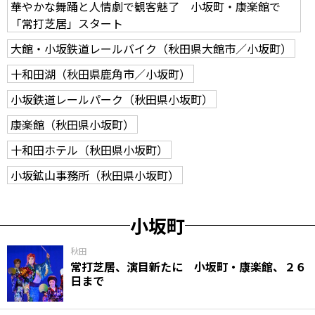
華やかな舞踊と人情劇で観客魅了 小坂町・康楽館で
「常打芝居」スタート
大館・小坂鉄道レールバイク（秋田県大館市／小坂町）
十和田湖（秋田県鹿角市／小坂町）
小坂鉄道レールパーク（秋田県小坂町）
康楽館（秋田県小坂町）
十和田ホテル（秋田県小坂町）
小坂鉱山事務所（秋田県小坂町）
小坂町
秋田
常打芝居、演目新たに 小坂町・康楽館、２６
日まで