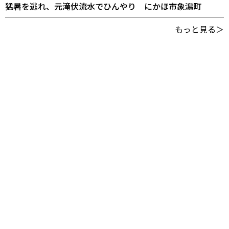
猛暑を逃れ、元滝伏流水でひんやり にかほ市象潟町
もっと見る＞