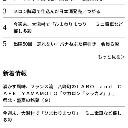
メロン酵母で仕込んだ日本酒発売／つがる
今週末、大潟村で「ひまわりまつり」 ミニ電車など
催し多彩
出陣50回 忘れない／パナねぶた幕引き 会員ら涙
もっと見る＞
新着情報
酒かす風味、フランス流 八峰町のＬＡＢＯ ａｎｄ Ｃ
ＡＦＥ ＹＡＭＡＭＯＴＯ「マカロン『シラカミ』」」
県北・盛夏の銘菓（９）
今週末、大潟村で「ひまわりまつり」 ミニ電車など催し
多彩