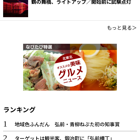
鶴の舞橋、ライトアップ／開始前に試験点灯
もっと見る＞
ランキング
地域色ふんだん 弘前・青柳ねぷた初の知事賞
ターゲットは観光客、鍛冶町に「弘前横丁」