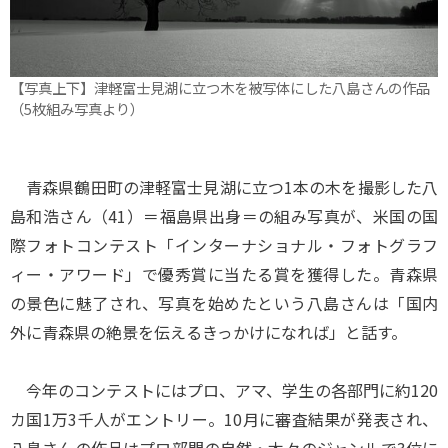
【写真上下】津軽富士見湖に立つ木を被写体にした八島さんの作品
（5枚組み写真より）
青森県鶴田町の津軽富士見湖に立つ1本の木を撮影した八
島和浩さん（41）＝福島県出身＝の組み写真が、米国の国
際フォトコンテスト「インターナショナル・フォトグラフ
ィー・アワード」で優秀賞に当たる賞を獲得した。青森県
の景色に魅了され、写真を始めたという八島さんは「国内
外に青森県の絶景を伝えるきっかけになれば」と話す。
今年のコンテストにはプロ、アマ、学生の各部門に約120
カ国1万3千人がエントリー。10月に審査結果が発表され、