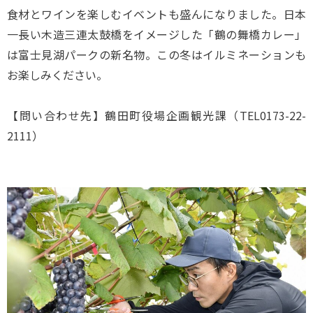
食材とワインを楽しむイベントも盛んになりました。日本
一長い木造三連太鼓橋をイメージした「鶴の舞橋カレー」
は富士見湖パークの新名物。この冬はイルミネーションも
お楽しみください。
【問い合わせ先】鶴田町役場企画観光課（TEL0173-22-
2111）