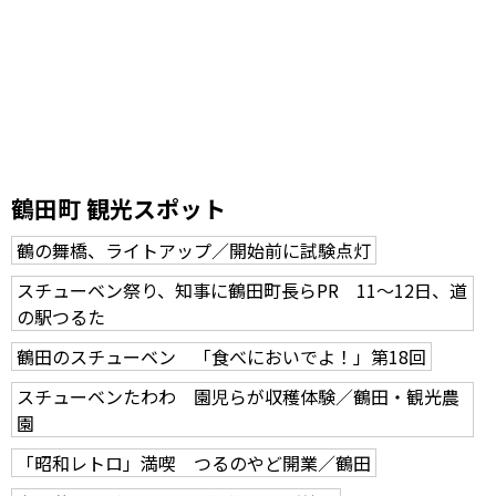
鶴田町 観光スポット
鶴の舞橋、ライトアップ／開始前に試験点灯
スチューベン祭り、知事に鶴田町長らPR 11～12日、道
の駅つるた
鶴田のスチューベン 「食べにおいでよ！」第18回
スチューベンたわわ 園児らが収穫体験／鶴田・観光農
園
「昭和レトロ」満喫 つるのやど開業／鶴田