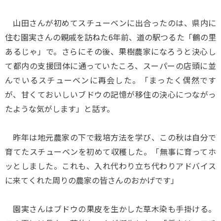
山田さんが初めてスチューベンに出合ったのは、県内に
住む園実さんの親戚を訪ねた6年前、道の駅つるた「鶴の里
あるじゃ」で。さらにその後、果樹農家になろうと決心し
て都内の支援団体に通っていたころ、スーパーの店頭に並
んでいるスチューベンに再会した。「まったく偶然です
が、甘くておいしいブドウの記憶が移住の決心につながっ
たような気がします」と話す。
昨年は地元農家の下で栽培方法を学び、この秋は自分で
育てたスチューベンを初めて収穫した。「無事に育ってホ
ッとしました。これも、入れ代わり立ち代わりアドバイス
に来てくれた周りの農家の皆さんのおかげです」
園実さんはブドウの果皮を生かした草木染も手掛ける。