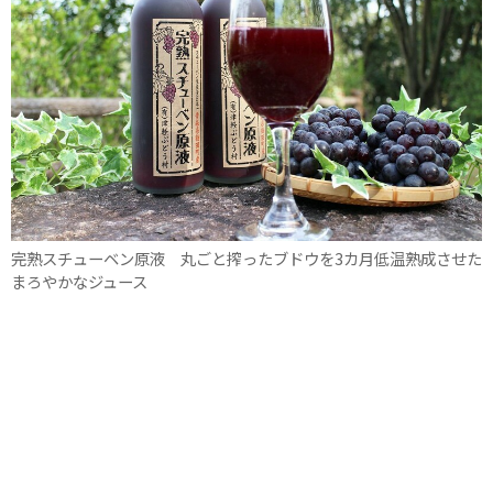
完熟スチューベン原液 丸ごと搾ったブドウを3カ月低温熟成させた
まろやかなジュース