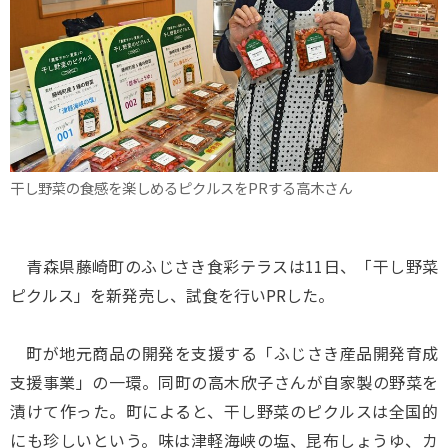
干し野菜の食感を楽しめるピクルスをPRする高木さん
青森県藤崎町のふじさき食彩テラスは11日、「干し野菜
ピクルス」を新発売し、試食を行いPRした。
町が地元商品の開発を支援する「ふじさき産品開発育成
支援事業」の一環。同町の高木欣子さんが自家製の野菜を
漬けて作った。町によると、干し野菜のピクルスは全国的
にも珍しいという。味は津軽海峡の塩、昆布しょうゆ、カ