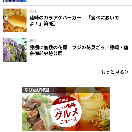
青森
藤崎のカラアゲバーガー 「食べにおいで
よ！」第9回
青森
藤棚に無数の花房 フジの花見ごろ／藤崎・唐
糸御前史跡公園
もっと見る＞