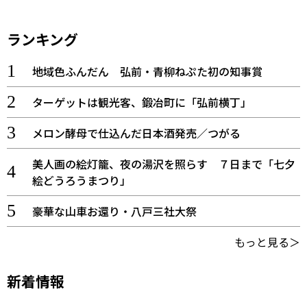
ランキング
地域色ふんだん 弘前・青柳ねぷた初の知事賞
ターゲットは観光客、鍛冶町に「弘前横丁」
メロン酵母で仕込んだ日本酒発売／つがる
美人画の絵灯籠、夜の湯沢を照らす ７日まで「七夕
絵どうろうまつり」
豪華な山車お還り・八戸三社大祭
もっと見る＞
新着情報