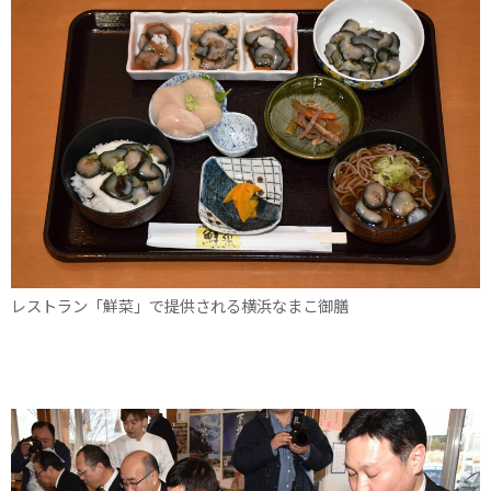
レストラン「鮮菜」で提供される横浜なまこ御膳