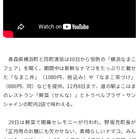
青森県横浜町と同町漁協は30日から恒例の「横浜なまこ
フェア」を開く。期間中は新鮮なナマコをたっぷりと載せ
た「なまこ丼」（1080円、税込み）や「なまこ茶づけ」
（880円、同）などを提供。12月8日まで、道の駅よこはま
のレストラン「鮮菜（せんな）」とトラベルプラザ・サン
シャインの町内2店で味わえる。
29日は鮮菜で開幕セレモニーが行われ、野坂充町長が
「正月用のお膳にも欠かせない、素晴らしいナマコ。みん