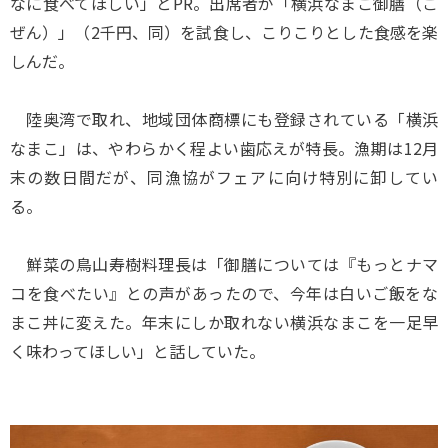
なに食べてほしい」とPR。出席者が「横浜なまこ御膳（ご
ぜん）」（2千円、同）を試食し、こりこりとした食感を楽
しんだ。
陸奥湾で取れ、地域団体商標にも登録されている「横浜
なまこ」は、やわらかく程よい歯応えが特長。漁期は12月
末の数日間だが、同漁協がフェアに向け特別に卸してい
る。
鮮菜の鳥山寿樹料理長は「御膳については『もっとナマ
コを食べたい』との声があったので、今年は白いご飯をな
まこ丼に変えた。年末にしか取れない横浜なまこを一足早
く味わってほしい」と話していた。