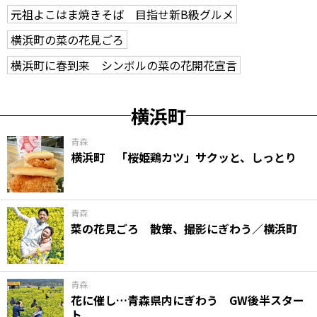
元祖よこはま焼きそば 目指せ新B級グルメ
横浜町の菜の花見ごろ
横浜町に春到来 シンボルの菜の花開花宣言
横浜町
青森
横浜町 「桜姫鶏カツ」サクッと、しっとり
青森
菜の花見ごろ 散策、撮影にぎわう／横浜町
青森
花に催し…青森県内にぎわう GW後半スター
ト