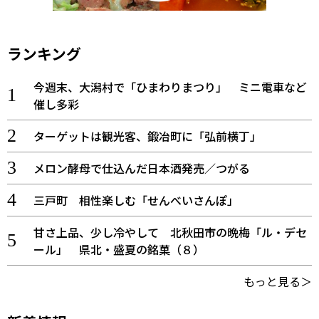
ランキング
今週末、大潟村で「ひまわりまつり」 ミニ電車など
催し多彩
ターゲットは観光客、鍛冶町に「弘前横丁」
メロン酵母で仕込んだ日本酒発売／つがる
三戸町 相性楽しむ「せんべいさんぽ」
甘さ上品、少し冷やして 北秋田市の晩梅「ル・デセ
ール」 県北・盛夏の銘菓（８）
もっと見る＞