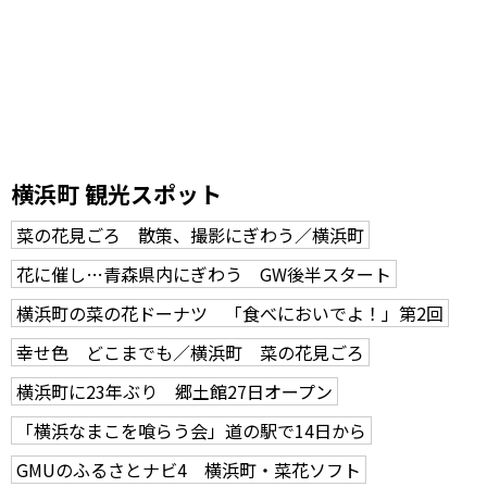
横浜町 観光スポット
菜の花見ごろ 散策、撮影にぎわう／横浜町
花に催し…青森県内にぎわう GW後半スタート
横浜町の菜の花ドーナツ 「食べにおいでよ！」第2回
幸せ色 どこまでも／横浜町 菜の花見ごろ
横浜町に23年ぶり 郷土館27日オープン
「横浜なまこを喰らう会」道の駅で14日から
GMUのふるさとナビ4 横浜町・菜花ソフト