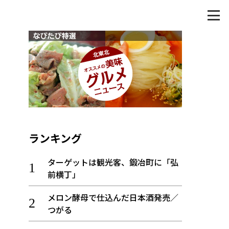
ランキング
ターゲットは観光客、鍛冶町に「弘
前横丁」
メロン酵母で仕込んだ日本酒発売／
つがる