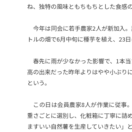
ね、独特の風味ともちもちとした食感
今年は同会に若手農家2人が新加入。計
トルの畑で6月中旬に種芋を植え、23
春先に雨が少なかった影響で、1本当た
高の出来だった昨年よりはやや小ぶり
という。
この日は会員農家8人が作業に従事。
重さごとに選別し、化粧箱に丁寧に詰
ますいい自然薯を生産していきたい」