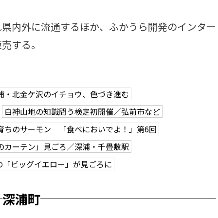
県内外に流通するほか、ふかうら開発のインター
販売する。
浦・北金ケ沢のイチョウ、色づき進む
白神山地の知識問う検定初開催／弘前市など
育ちのサーモン 「食べにおいでよ！」第6回
のカーテン」見ごろ／深浦・千畳敷駅
の「ビッグイエロー」が見ごろに
深浦町