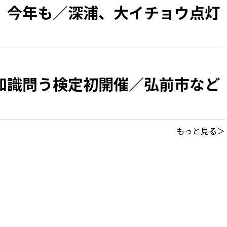
 今年も／深浦、大イチョウ点灯
知識問う検定初開催／弘前市など
もっと見る＞