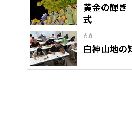
黄金の輝き
式
青森
白神山地の