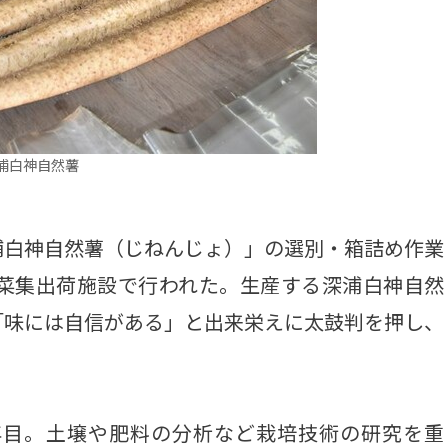
浦白神自然薯
白神自然薯（じねんじょ）」の選別・箱詰め作業
野菜集出荷施設で行われた。生産する深浦白神自然
「味には自信がある」と出来栄えに太鼓判を押し、
年目。土壌や肥料の分析など栽培技術の研究を重