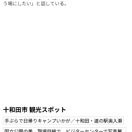
う場にしたい」と話している。
十和田市 観光スポット
手ぶらで日帰りキャンプいかが／十和田・道の駅奥入瀬
国立公園の美、現場目線で ビジターセンターで写真展