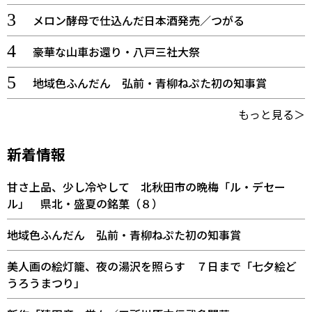
メロン酵母で仕込んだ日本酒発売／つがる
豪華な山車お還り・八戸三社大祭
地域色ふんだん 弘前・青柳ねぷた初の知事賞
もっと見る＞
新着情報
甘さ上品、少し冷やして 北秋田市の晩梅「ル・デセー
ル」 県北・盛夏の銘菓（８）
地域色ふんだん 弘前・青柳ねぷた初の知事賞
美人画の絵灯籠、夜の湯沢を照らす ７日まで「七夕絵ど
うろうまつり」