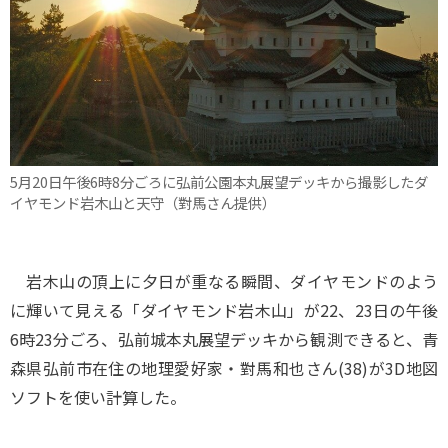
5月20日午後6時8分ごろに弘前公園本丸展望デッキから撮影したダ
イヤモンド岩木山と天守（對馬さん提供）
岩木山の頂上に夕日が重なる瞬間、ダイヤモンドのよう
に輝いて見える「ダイヤモンド岩木山」が22、23日の午後
6時23分ごろ、弘前城本丸展望デッキから観測できると、青
森県弘前市在住の地理愛好家・對馬和也さん(38)が3D地図
ソフトを使い計算した。