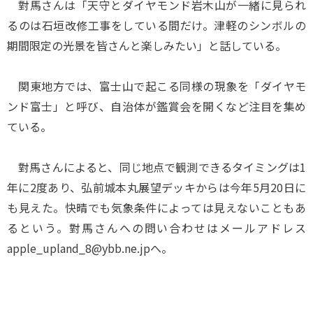
對馬さんは「天守とダイヤモンド岩木山が一緒に見られ
るのは石垣改修工事をしている間だけ。津軽のシンボルの
期間限定の光景を皆さんと楽しみたい」と話している。
関東地方では、富士山で起こる同様の現象を「ダイヤモ
ンド富士」と呼び、自治体が鑑賞会を開くなど注目を集め
ている。
對馬さんによると、同じ地点で観測できるタイミングは1
年に2度あり、弘前城本丸展望デッキからは今年5月20日に
も見えた。快晴でも気象条件によっては見えないこともあ
るという。對馬さんへの問い合わせはメールアドレス
apple_upland_8@ybb.ne.jpへ。