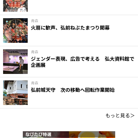
青森
火扇に歓声、弘前ねぷたまつり開幕
青森
ジェンダー表現、広告で考える 弘大資料館で
企画展
青森
弘前城天守 次の移動へ回転作業開始
もっと見る＞